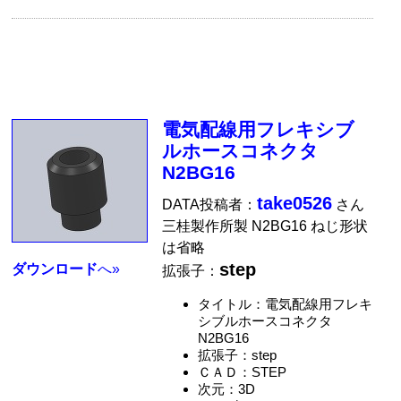
電気配線用フレキシブ
ルホースコネクタ
N2BG16
take0526
DATA投稿者：
さん
三桂製作所製 N2BG16 ねじ形状
は省略
step
ダウンロード
へ»
拡張子：
タイトル：電気配線用フレキ
シブルホースコネクタ
N2BG16
拡張子：step
ＣＡＤ：STEP
次元：3D