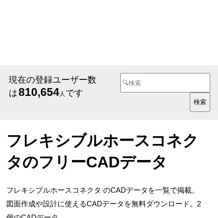
現在の登録ユーザー数
810,654
は
です
人
フレキシブルホースコネク
タのフリーCADデータ
フレキシブルホースコネクタ のCADデータを一覧で掲載。
図面作成や設計に使えるCADデータを無料ダウンロード。2
個のCADデータ。