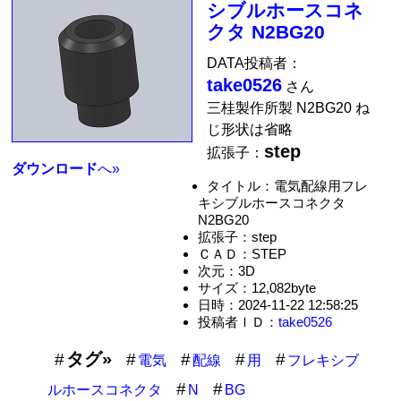
シブルホースコネ
クタ N2BG20
DATA投稿者：
take0526
さん
三桂製作所製 N2BG20 ね
じ形状は省略
step
拡張子：
ダウンロード
へ»
タイトル：電気配線用フレ
キシブルホースコネクタ
N2BG20
拡張子：step
ＣＡＤ：STEP
次元：3D
サイズ：12,082byte
日時：2024-11-22 12:58:25
投稿者ＩＤ：
take0526
タグ»
電気
配線
用
フレキシブ
ルホースコネクタ
N
BG