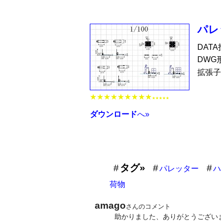
パレ
DAT
DWG
拡張子
★★★★★★★★★
★★★★★
ダウンロード
へ»
タグ»
パレッター
ハ
荷物
amago
さんのコメント
助かりました、ありがとうござい