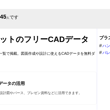
645
です
人
ットのフリーCADデータ
プラ
ハ
ト
パ
を一覧で掲載。図面作成や設計に使えるCADデータを無料ダ
Dデータの活用
は設計図やパース、プレゼン資料などに活用できます。