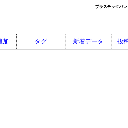
プラスチックパレ
追加
タグ
新着データ
投