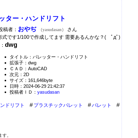
ッター・ハンドリフト
おやぢ
A投稿者：
さん
（yasudasan）
形式です1/100で作成してます 需要あるんかな？( ﾟдﾟ)
dwg
：
タイトル：パレッター・ハンドリフト
拡張子：dwg
ＣＡＤ：AutoCAD
次元：2D
サイズ：161,646byte
日時：2024-06-29 21:42:37
投稿者ＩＤ：
yasudasan
ンドリフト
プラスチックパレット
パレット
ます。