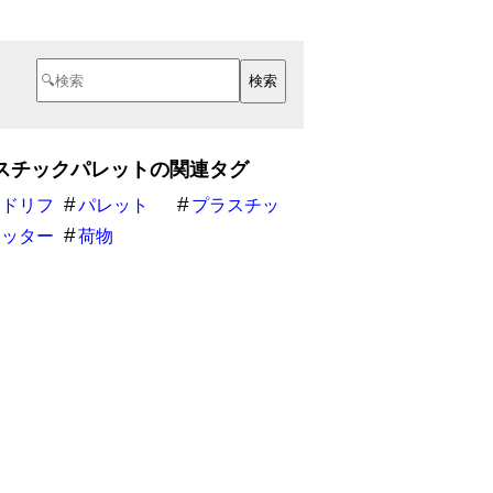
スチックパレットの関連タグ
ンドリフ
パレット
プラスチッ
クパレット
レッター
荷物