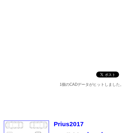
1個のCADデータがヒットしました。
Prius2017