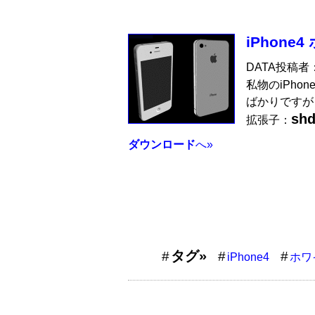
iPhone
DATA投稿者
私物のiPho
ばかりですが
sh
拡張子：
ダウンロード
へ»
タグ»
iPhone4
ホワ