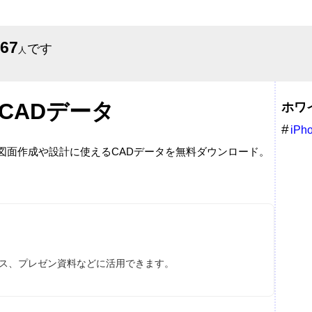
667
です
人
CADデータ
ホワ
iPh
。図面作成や設計に使えるCADデータを無料ダウンロード。
ース、プレゼン資料などに活用できます。