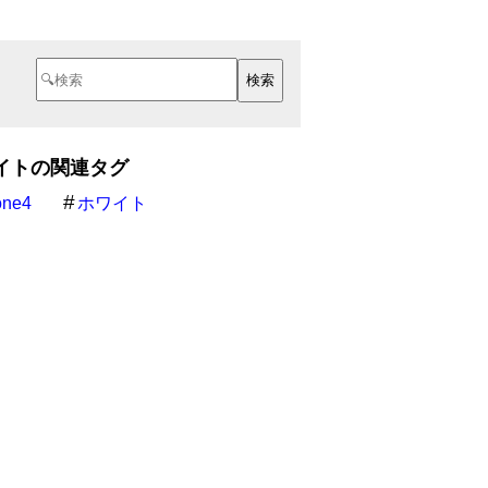
イトの関連タグ
one4
ホワイト