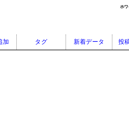
ホワ
追加
タグ
新着データ
投