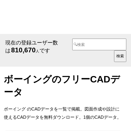
現在の登録ユーザー数
810,670
は
です
人
ボーイングのフリーCADデ
ータ
ボーイング のCADデータを一覧で掲載。図面作成や設計に
使えるCADデータを無料ダウンロード。1個のCADデータ。