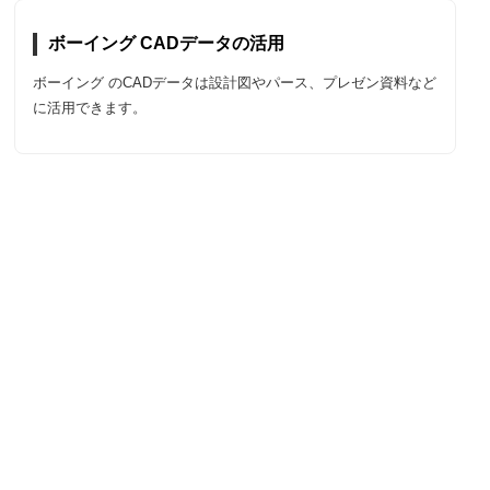
ボーイング CADデータの活用
ボーイング のCADデータは設計図やパース、プレゼン資料など
に活用できます。