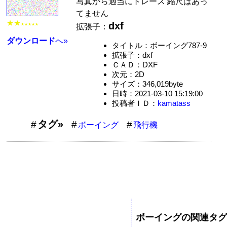
写真から適当にトレース 縮尺はあっ
てません
★★
dxf
拡張子：
★★★★★
ダウンロード
へ»
タイトル：ボーイング787-9
拡張子：dxf
ＣＡＤ：DXF
次元：2D
サイズ：346,019byte
日時：2021-03-10 15:19:00
投稿者ＩＤ：
kamatass
タグ»
ボーイング
飛行機
ボーイングの関連タグ