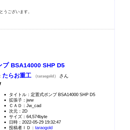
がとうございます。
 BSA14000 SHP D5
たらお重工
：
さん
（taraogold）
w
タイトル：定置式ポンプ BSA14000 SHP D5
拡張子：jww
ＣＡＤ：Jw_cad
次元：2D
サイズ：64,574byte
日時：2022-05-29 19:32:47
投稿者ＩＤ：
taraogold