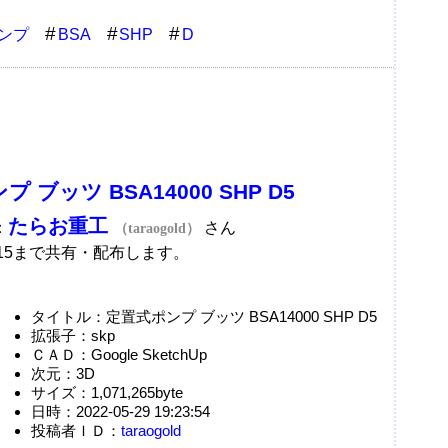
ンプ
BSA
SHP
D
 ブッツ BSA14000 SHP D5
たらお重工
：
さん
（taraogold）
/15まで共有・配布します。
タイトル：定置式ポンプ ブッツ BSA14000 SHP D5
拡張子：skp
ＣＡＤ：Google SketchUp
次元：3D
サイズ：1,071,265byte
日時：2022-05-29 19:23:54
投稿者ＩＤ：
taraogold