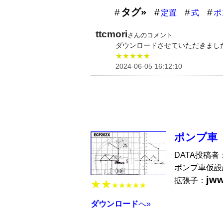
タグ»
定置
式
ポ
ttcmori
さんのコメント
ダウンロードさせていただきまし
★★★★★
2024-06-05 16:12:10
ポンプ車 
DATA投稿者
ポンプ車仮設
jw
拡張子：
★★
★★★★★
ダウンロード
へ»