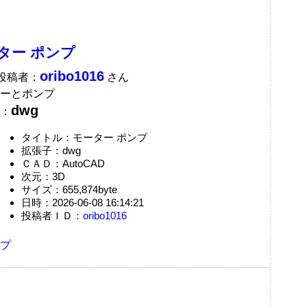
ター ポンプ
oribo1016
A投稿者：
さん
ーとポンプ
dwg
：
タイトル：モーター ポンプ
拡張子：dwg
ＣＡＤ：AutoCAD
次元：3D
サイズ：655,874byte
日時：2026-06-08 16:14:21
投稿者ＩＤ：
oribo1016
プ