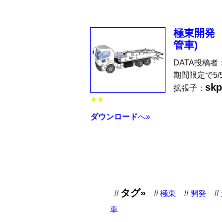
極東開発 
管車)
DATA投稿者
期間限定で5
skp
拡張子：
★★
ダウンロード
へ»
タグ»
極東
開発
車