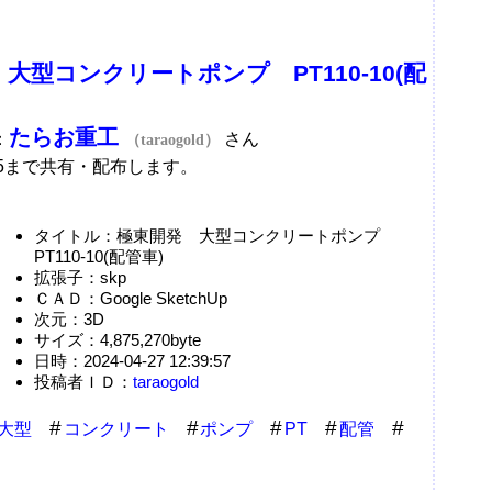
大型コンクリートポンプ PT110-10(配
たらお重工
：
さん
（taraogold）
/5まで共有・配布します。
タイトル：極東開発 大型コンクリートポンプ
PT110-10(配管車)
拡張子：skp
ＣＡＤ：Google SketchUp
次元：3D
サイズ：4,875,270byte
日時：2024-04-27 12:39:57
投稿者ＩＤ：
taraogold
大型
コンクリート
ポンプ
PT
配管