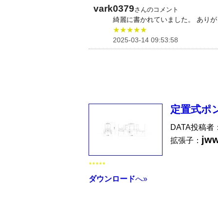
vark0379
さんのコメント
綺麗に書かれていました。 あり
★★★★★
2025-03-14 09:53:58
定置式ポンプ
DATA投稿者
jw
拡張子：
★★★★★
ダウンロード
へ»