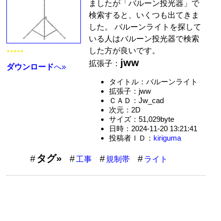
ましたが「バルーン投光器」で
検索すると、いくつも出てきま
した。 バルーンライトを探して
いる人はバルーン投光器で検索
した方が良いです。
★★★★★
jww
拡張子：
ダウンロード
へ»
タイトル：バルーンライト
拡張子：jww
ＣＡＤ：Jw_cad
次元：2D
サイズ：51,029byte
日時：2024-11-20 13:21:41
投稿者ＩＤ：
kiriguma
タグ»
工事
規制帯
ライト