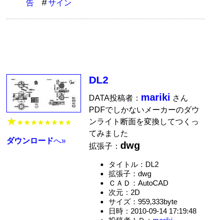
告
サイン
DL2
mariki
DATA投稿者：
さん
PDFでしかないメーカーのダウ
★
ンライト断面を変換してつくっ
★★★★★★★★
てみました
ダウンロード
へ»
dwg
拡張子：
タイトル：DL2
拡張子：dwg
ＣＡＤ：AutoCAD
次元：2D
サイズ：959,333byte
日時：2010-09-14 17:19:48