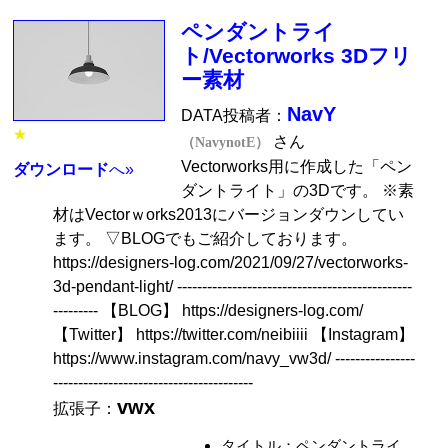
ペンダントライ
ト/Vectorworks 3Dフリ
ー素材
NavY
DATA投稿者：
★
さん
（NavynotE）
Vectorworks用に作成した「ペン
ダウンロード
へ»
ダントライト」の3Dです。 ※素
材はVectorｗorks2013にバージョンダウンしてい
ます。 ▽BLOGでもご紹介しております。
https://designers-log.com/2021/09/27/vectorworks-
3d-pendant-light/ -----------------------------------------------
--------- 【BLOG】 https://designers-log.com/
【Twitter】 https://twitter.com/neibiiii 【Instagram】
https://www.instagram.com/navy_vw3d/ ----------------
----------------------------------------
vwx
拡張子：
タイトル：ペンダントライ