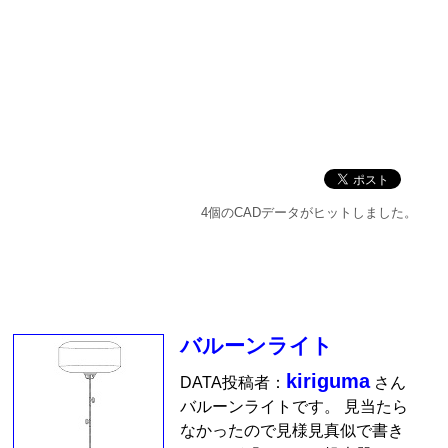
4個のCADデータがヒットしました。
バルーンライト
kiriguma
DATA投稿者：
さん
バルーンライトです。 見当たら
なかったので見様見真似で書き