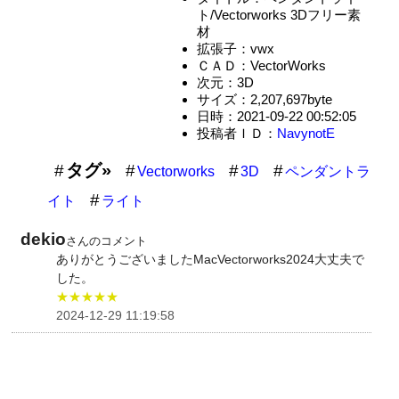
ト/Vectorworks 3Dフリー素
材
拡張子：vwx
ＣＡＤ：VectorWorks
次元：3D
サイズ：2,207,697byte
日時：2021-09-22 00:52:05
投稿者ＩＤ：
NavynotE
タグ»
Vectorworks
3D
ペンダントラ
イト
ライト
dekio
さんのコメント
ありがとうございましたMacVectorworks2024大丈夫で
した。
★★★★★
2024-12-29 11:19:58