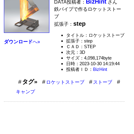
BizHint
DATA投稿者：
さん
鉄パイプで作るロケットストー
ブ
step
拡張子：
タイトル：ロケットストーブ
拡張子：step
ダウンロード
へ»
ＣＡＤ：STEP
次元：3D
サイズ：4,098,174byte
日時：2023-10-30 14:19:44
投稿者ＩＤ：
BizHint
タグ»
ロケットストーブ
ストーブ
キャンプ