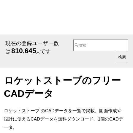
現在の登録ユーザー数
810,645
は
です
人
ロケットストーブのフリー
CADデータ
ロケットストーブ のCADデータを一覧で掲載。図面作成や
設計に使えるCADデータを無料ダウンロード。1個のCADデ
ータ。