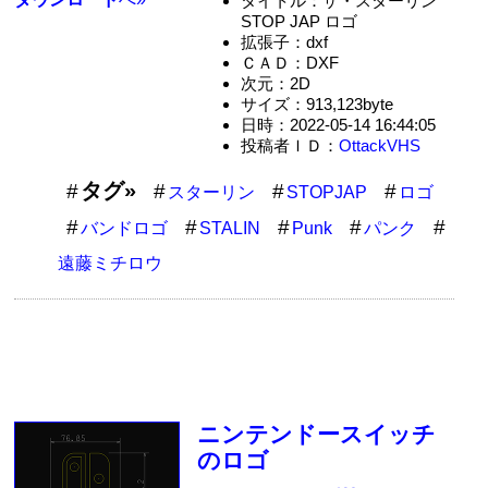
タイトル：ザ・スターリン
STOP JAP ロゴ
拡張子：dxf
ＣＡＤ：DXF
次元：2D
サイズ：913,123byte
日時：2022-05-14 16:44:05
投稿者ＩＤ：
OttackVHS
タグ»
スターリン
STOPJAP
ロゴ
バンドロゴ
STALIN
Punk
パンク
遠藤ミチロウ
ニンテンドースイッチ
のロゴ