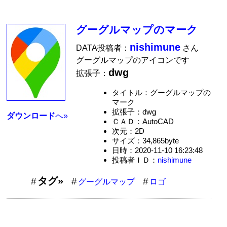
グーグルマップのマーク
nishimune
DATA投稿者：
さん
グーグルマップのアイコンです
dwg
拡張子：
タイトル：グーグルマップの
マーク
拡張子：dwg
ダウンロード
へ»
ＣＡＤ：AutoCAD
次元：2D
サイズ：34,865byte
日時：2020-11-10 16:23:48
投稿者ＩＤ：
nishimune
タグ»
グーグルマップ
ロゴ