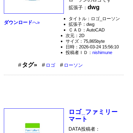
dwg
拡張子：
タイトル：ロゴ_ローソン
ダウンロード
へ»
拡張子：dwg
ＣＡＤ：AutoCAD
次元：2D
サイズ：75,865byte
日時：2026-03-24 15:56:10
投稿者ＩＤ：
nishimune
タグ»
ロゴ
ローソン
ロゴ_ファミリー
マート
DATA投稿者：