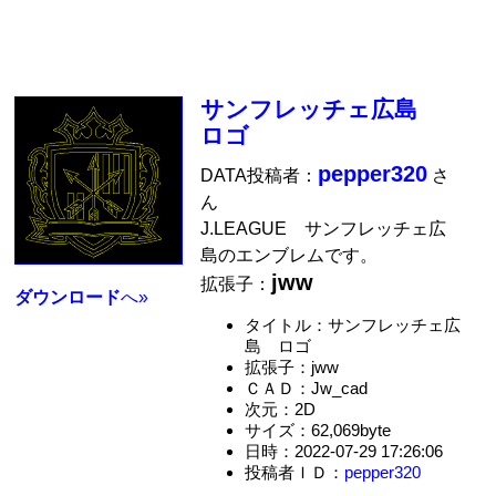
サンフレッチェ広島
ロゴ
pepper320
DATA投稿者：
さ
ん
J.LEAGUE サンフレッチェ広
島のエンブレムです。
jww
拡張子：
ダウンロード
へ»
タイトル：サンフレッチェ広
島 ロゴ
拡張子：jww
ＣＡＤ：Jw_cad
次元：2D
サイズ：62,069byte
日時：2022-07-29 17:26:06
投稿者ＩＤ：
pepper320