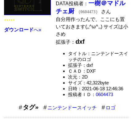
一樹＠マドル
DATA投稿者：
チェ厨
さん
（0604473）
自分用作ったんで、ここにも置
★★★★★
いておきます(,,^ω^,,) サイズは小
ダウンロード
へ»
さめ
dxf
拡張子：
タイトル：ニンテンドースイ
ッチのロゴ
拡張子：dxf
ＣＡＤ：DXF
次元：2D
サイズ：42,322byte
日時：2021-06-18 12:46:36
投稿者ＩＤ：
0604473
タグ»
ニンテンドースイッチ
ロゴ