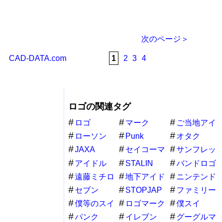
次のページ＞
CAD-DATA.com
1
2
3
4
ロゴの関連タグ
ロゴ
マーク
ご当地アイ
ドル
ローソン
Punk
オタク
JAXA
セイコーマ
サンフレッ
ート
チェ広島
アイドル
STALIN
バンドロゴ
遠藤ミチロ
地下アイド
ニンテンド
ウ
ル
ースイッチ
セブン
STOPJAP
ファミリー
マート
僕等のスイ
ロゴマーク
僕スイ
ッチ
パンク
イレブン
グーグルマ