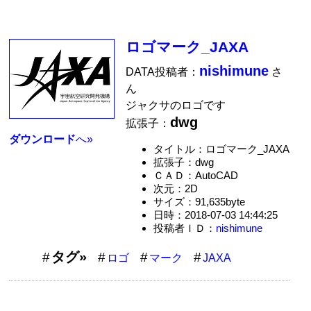
ロゴマーク_JAXA
nishimune
DATA投稿者：
さ
ん
ジャクサのロゴです
dwg
拡張子：
ダウンロード
へ»
タイトル：ロゴマーク_JAXA
拡張子：dwg
ＣＡＤ：AutoCAD
次元：2D
サイズ：91,635byte
日時：2018-07-03 14:44:25
投稿者ＩＤ：
nishimune
タグ»
ロゴ
マーク
JAXA