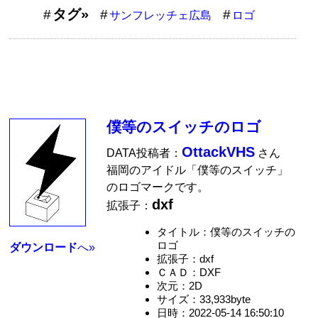
タグ»
サンフレッチェ広島
ロゴ
僕等のスイッチのロゴ
OttackVHS
DATA投稿者：
さん
福岡のアイドル「僕等のスイッチ」
のロゴマークです。
dxf
拡張子：
タイトル：僕等のスイッチの
ロゴ
ダウンロード
へ»
拡張子：dxf
ＣＡＤ：DXF
次元：2D
サイズ：33,933byte
日時：2022-05-14 16:50:10