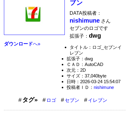
ブン
DATA投稿者：
nishimune
さん
セブンのロゴです
dwg
拡張子：
ダウンロード
へ»
タイトル：ロゴ_セブンイ
レブン
拡張子：dwg
ＣＡＤ：AutoCAD
次元：2D
サイズ：37,040byte
日時：2026-03-24 15:54:07
投稿者ＩＤ：
nishimune
タグ»
ロゴ
セブン
イレブン