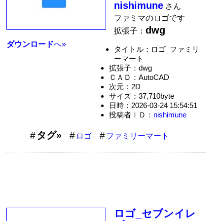
nishimune
さん
ファミマのロゴです
dwg
拡張子：
ダウンロード
へ»
タイトル：ロゴ_ファミリ
ーマート
拡張子：dwg
ＣＡＤ：AutoCAD
次元：2D
サイズ：37,710byte
日時：2026-03-24 15:54:51
投稿者ＩＤ：
nishimune
タグ»
ロゴ
ファミリーマート
ロゴ_セブンイレ