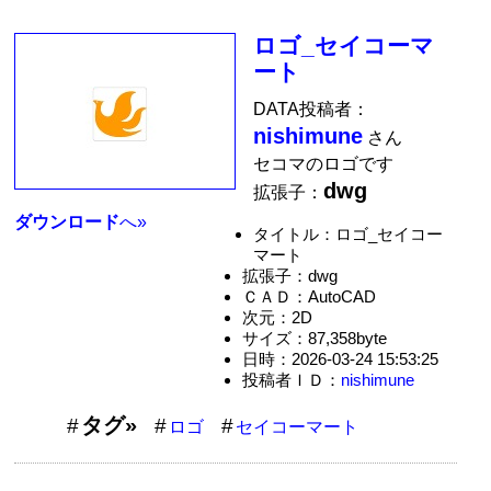
ロゴ_セイコーマ
ート
DATA投稿者：
nishimune
さん
セコマのロゴです
dwg
拡張子：
ダウンロード
へ»
タイトル：ロゴ_セイコー
マート
拡張子：dwg
ＣＡＤ：AutoCAD
次元：2D
サイズ：87,358byte
日時：2026-03-24 15:53:25
投稿者ＩＤ：
nishimune
タグ»
ロゴ
セイコーマート