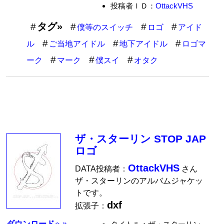
投稿者ＩＤ：
OttackVHS
タグ»
僕等のスイッチ
ロゴ
アイド
ル
ご当地アイドル
地下アイドル
ロゴマ
ーク
マーク
僕スイ
オタク
ザ・スターリン STOP JAP
ロゴ
OttackVHS
DATA投稿者：
さん
ザ・スターリンのアルバムジャケッ
トです。
dxf
拡張子：
ダウンロード
へ»