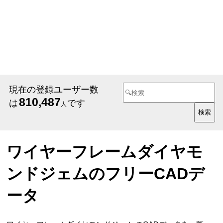
現在の登録ユーザー数
810,487
は
です
人
ワイヤーフレームダイヤモ
ンドジェムのフリーCADデ
ータ