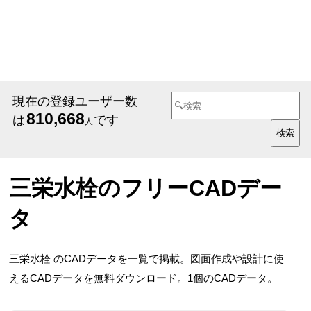
現在の登録ユーザー数
810,668
は
です
人
三栄水栓のフリーCADデー
タ
三栄水栓 のCADデータを一覧で掲載。図面作成や設計に使
えるCADデータを無料ダウンロード。1個のCADデータ。