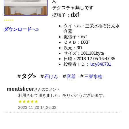
ん
テクスチャ無しです
dxf
拡張子：
★★★★★
タイトル：三栄水栓石けん水
ダウンロード
へ»
容器
拡張子：dxf
ＣＡＤ：DXF
次元：3D
サイズ：101,181byte
日時：2013-12-05 16:47:35
投稿者ＩＤ：
lucy840731
タグ»
石けん
容器
三栄水栓
meatslicer
さんのコメント
利用させて頂きました。ありがとうございます。
★★★★★
2023-11-20 14:26:32