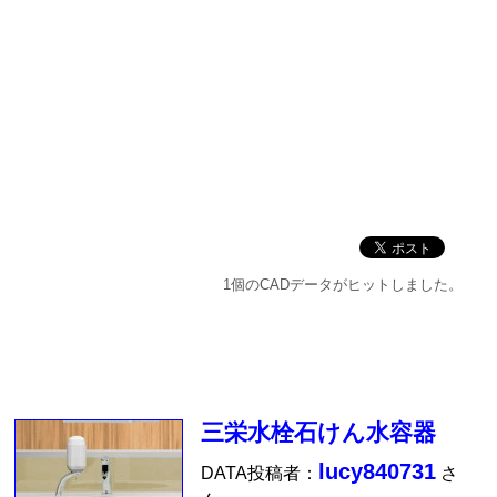
1個のCADデータがヒットしました。
三栄水栓石けん水容器
lucy840731
DATA投稿者：
さ