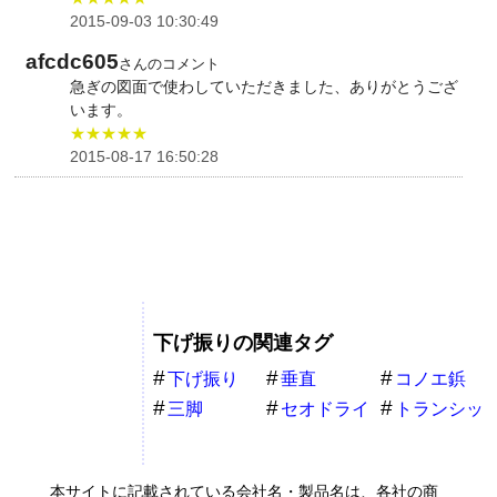
2015-09-03 10:30:49
afcdc605
さんのコメント
急ぎの図面で使わしていただきました、ありがとうござ
います。
★★★★★
2015-08-17 16:50:28
下げ振りの関連タグ
下げ振り
垂直
コノエ鋲
三脚
セオドライ
トランシッ
ト
ト
本サイトに記載されている会社名・製品名は、各社の商