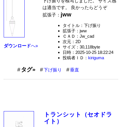
下げ振りを模写しました。 サイズ感
は適当です。 良かったらどうぞ
jww
拡張子：
タイトル：下げ振り
拡張子：jww
ＣＡＤ：Jw_cad
次元：2D
ダウンロード
へ»
サイズ：30,118byte
日時：2025-10-25 18:22:24
投稿者ＩＤ：
kiriguma
タグ»
下げ振り
垂直
トランシット（セオドラ
イト）