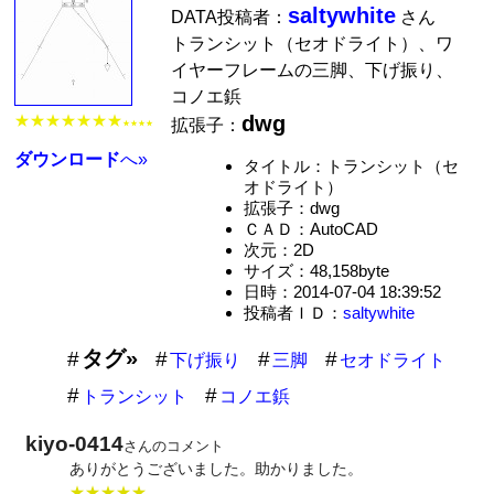
saltywhite
DATA投稿者：
さん
トランシット（セオドライト）、ワ
イヤーフレームの三脚、下げ振り、
コノエ鋲
★★★★★★★
dwg
拡張子：
★★★★
ダウンロード
へ»
タイトル：トランシット（セ
オドライト）
拡張子：dwg
ＣＡＤ：AutoCAD
次元：2D
サイズ：48,158byte
日時：2014-07-04 18:39:52
投稿者ＩＤ：
saltywhite
タグ»
下げ振り
三脚
セオドライト
トランシット
コノエ鋲
kiyo-0414
さんのコメント
ありがとうございました。助かりました。
★★★★★