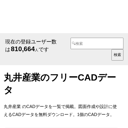
現在の登録ユーザー数
810,664
は
です
人
丸井産業のフリーCADデー
タ
丸井産業 のCADデータを一覧で掲載。図面作成や設計に使
えるCADデータを無料ダウンロード。1個のCADデータ。