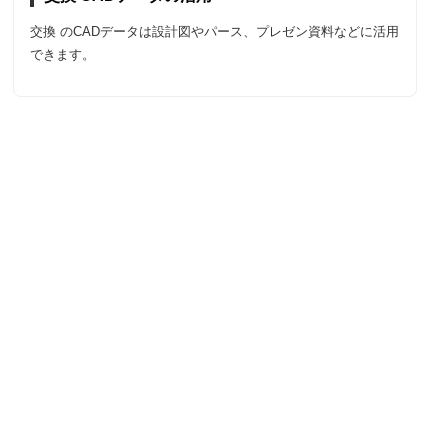
交換 のCADデータは設計図やパース、プレゼン資料などに活用
できます。