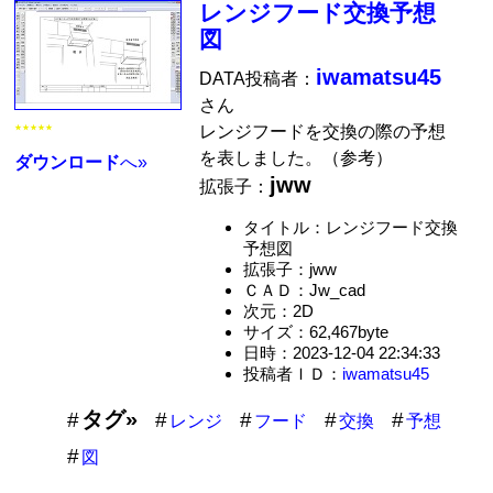
レンジフード交換予想
図
iwamatsu45
DATA投稿者：
さん
レンジフードを交換の際の予想
★★★★★
を表しました。（参考）
ダウンロード
へ»
jww
拡張子：
タイトル：レンジフード交換
予想図
拡張子：jww
ＣＡＤ：Jw_cad
次元：2D
サイズ：62,467byte
日時：2023-12-04 22:34:33
投稿者ＩＤ：
iwamatsu45
タグ»
レンジ
フード
交換
予想
図