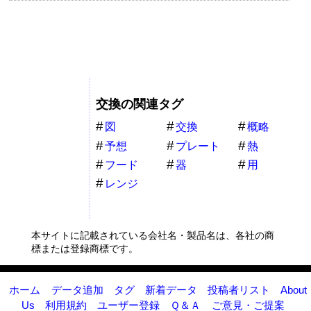
交換の関連タグ
図
交換
概略
予想
プレート
熱
フード
器
用
レンジ
本サイトに記載されている会社名・製品名は、各社の商
標または登録商標です。
ホーム
データ追加
タグ
新着データ
投稿者リスト
About
Us
利用規約
ユーザー登録
Ｑ＆Ａ
ご意見・ご提案