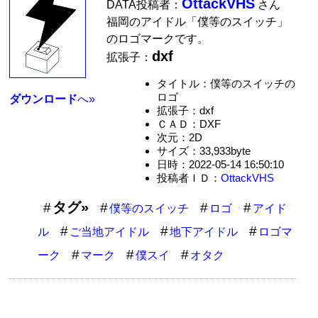
OttackVHS
DATA投稿者：
さん
福岡のアイドル「僕等のスイッチ」
のロゴマークです。
dxf
拡張子：
タイトル：僕等のスイッチの
ロゴ
ダウンロード
へ»
拡張子：dxf
ＣＡＤ：DXF
次元：2D
サイズ：33,933byte
日時：2022-05-14 16:50:10
投稿者ＩＤ：
OttackVHS
タグ»
僕等のスイッチ
ロゴ
アイド
ル
ご当地アイドル
地下アイドル
ロゴマ
ーク
マーク
僕スイ
オタク