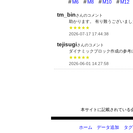
M6
M8
M10
M12
tm_bin
さんのコメント
助かります。 有り難うございまし
★★★★★
2026-07-17 17:44:38
tejisugi
さんのコメント
ダイナミックブロック作成の参考
★★★★★
2026-06-01 14:27:58
本サイトに記載されている
ホーム
データ追加
タグ