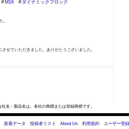
M16
ダイナミックブロック
た。
にさせていただきました。ありがとうございました。
会社名・製品名は、各社の商標または登録商標です。
新着データ
投稿者リスト
About Us
利用規約
ユーザー登