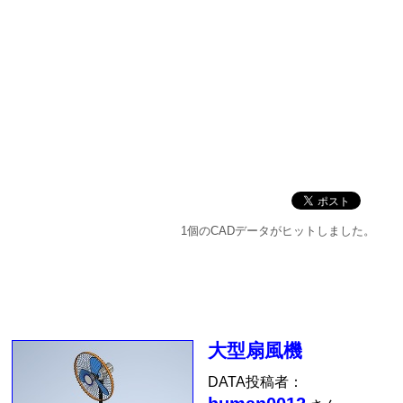
1個のCADデータがヒットしました。
大型扇風機
DATA投稿者：