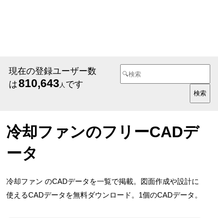
現在の登録ユーザー数
810,643
は
です
人
冷却ファンのフリーCADデ
ータ
冷却ファン のCADデータを一覧で掲載。図面作成や設計に
使えるCADデータを無料ダウンロード。1個のCADデータ。