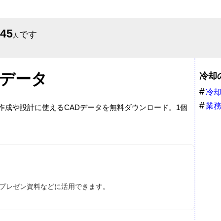
645
です
人
Dデータ
冷却
冷
業
面作成や設計に使えるCADデータを無料ダウンロード。1個
、プレゼン資料などに活用できます。