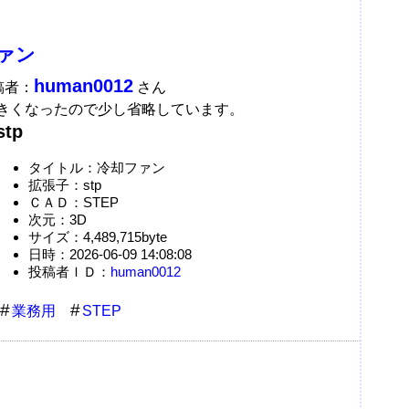
ァン
human0012
稿者：
さん
きくなったので少し省略しています。
stp
タイトル：冷却ファン
拡張子：stp
ＣＡＤ：STEP
次元：3D
サイズ：4,489,715byte
日時：2026-06-09 14:08:08
投稿者ＩＤ：
human0012
業務用
STEP