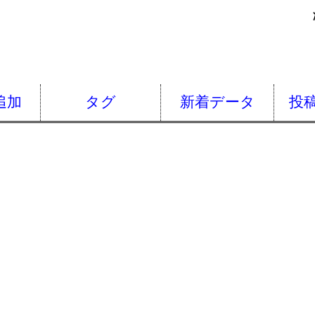
追加
タグ
新着データ
投