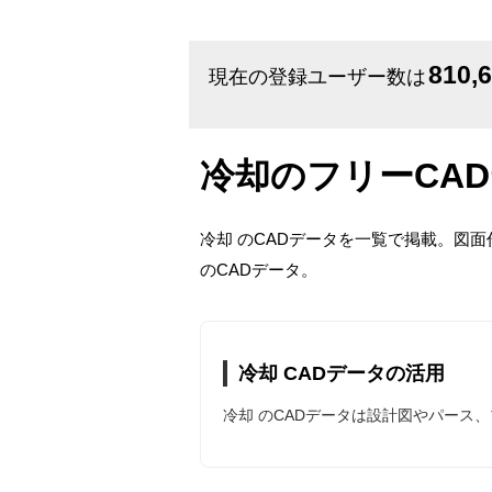
810,
現在の登録ユーザー数は
冷却のフリーCA
冷却 のCADデータを一覧で掲載。図
のCADデータ。
冷却 CADデータの活用
冷却 のCADデータは設計図やパース