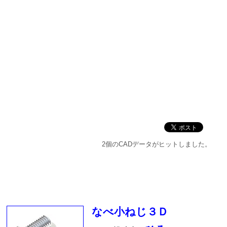
2個のCADデータがヒットしました。
なべ小ねじ３Ｄ