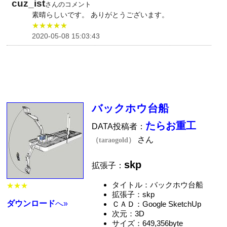
cuz_ist
さんのコメント
素晴らしいです。 ありがとうございます。
★★★★★
2020-05-08 15:03:43
バックホウ台船
たらお重工
DATA投稿者：
さん
（taraogold）
skp
拡張子：
タイトル：バックホウ台船
★★★
拡張子：skp
ダウンロード
へ»
ＣＡＤ：Google SketchUp
次元：3D
サイズ：649,356byte