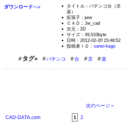
タイトル：パチンコ台（京
ダウンロード
へ»
楽）
拡張子：jww
ＣＡＤ：Jw_cad
次元：2D
サイズ：49,533byte
日時：2012-02-20 15:48:52
投稿者ＩＤ：
sanei-kago
タグ»
パチンコ
台
京
楽
次のページ＞
CAD-DATA.com
1
2