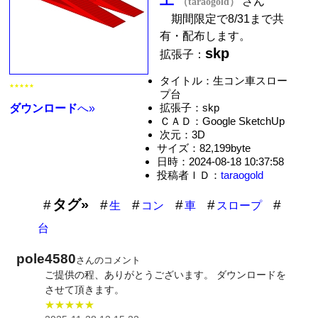
さん
（taraogold）
期間限定で8/31まで共
有・配布します。
skp
拡張子：
タイトル：生コン車スロー
★★★★★
プ台
拡張子：skp
ダウンロード
へ»
ＣＡＤ：Google SketchUp
次元：3D
サイズ：82,199byte
日時：2024-08-18 10:37:58
投稿者ＩＤ：
taraogold
タグ»
生
コン
車
スロープ
台
pole4580
さんのコメント
ご提供の程、ありがとうございます。 ダウンロードを
させて頂きます。
★★★★★