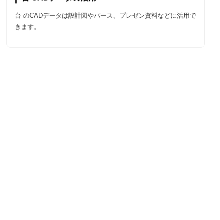
台 のCADデータは設計図やパース、プレゼン資料などに活用で
きます。