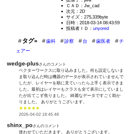
ＣＡＤ：Jw_cad
次元：2D
サイズ：275,339byte
日時：2018-03-14 08:43:59
投稿者ＩＤ：
unyored
タグ»
歯科
診察
台
歯医者
チ
ェアー
wedge-plus
さんのコメント
ベクターワークスに取り込みました。何も設定しないま
ま取り込んだ時は機器のデータが表示されていませんで
したが、レイヤーを順に見ていったら上手く表示できま
した。最初はレイヤーもクラスも全て表示にしていまし
たが出てこず焦りました。 綺麗なデータですごく助か
りました。 ありがとうございます。
★★★★★
2026-04-02 18:45:48
shinx_po
さんのコメント
使わせていただきます。 ありがとうございます。