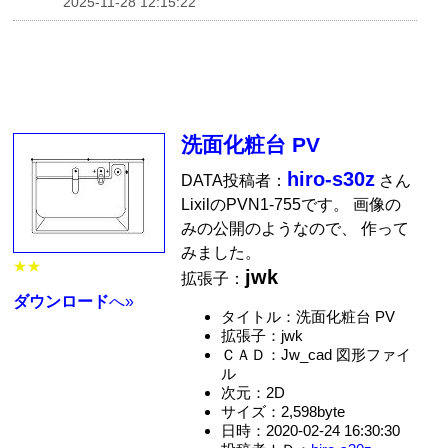
2025-11-28 12:15:22
洗面化粧台 PV
hiro-s30z
DATA投稿者：
さん
LixilのPVN1-755です。 画像の
みの公開のようなので、 作って
みました。
★★
jwk
拡張子：
ダウンロード
へ»
タイトル：洗面化粧台 PV
拡張子：jwk
ＣＡＤ：Jw_cad 図形ファイ
ル
次元：2D
サイズ：2,598byte
日時：2020-02-24 16:30:30