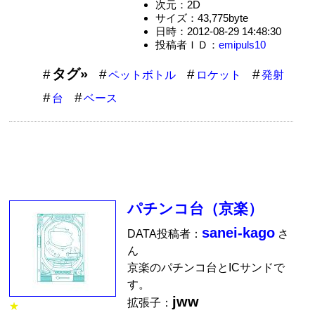
次元：2D
サイズ：43,775byte
日時：2012-08-29 14:48:30
投稿者ＩＤ：
emipuls10
タグ»
ペットボトル
ロケット
発射
台
ベース
パチンコ台（京楽）
sanei-kago
DATA投稿者：
さ
ん
京楽のパチンコ台とICサンドで
す。
jww
拡張子：
★