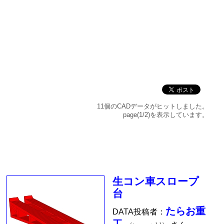
11個のCADデータがヒットしました。
page(1/2)を表示しています。
生コン車スロープ
台
たらお重
DATA投稿者：
工