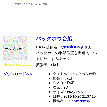
2020-10-19 09:20:26
バックホウ台船
ymnkmsy
DATA投稿者：
さん
バックホウの乗船位置を間違えてい
ました。すみません
★
dxf
拡張子：
★★★★
★★★★★★
タイトル：バックホウ台船
ダウンロード
へ»
拡張子：dxf
ＣＡＤ：DXF
次元：2D
サイズ：662,215byte
日時：2012-10-20 21:37:15
投稿者ＩＤ：
ymnkmsy