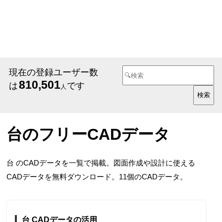
現在の登録ユーザー数
810,501
は
です
人
台のフリーCADデータ
台 のCADデータを一覧で掲載。図面作成や設計に使える
CADデータを無料ダウンロード。11個のCADデータ。
台 CADデータの活用