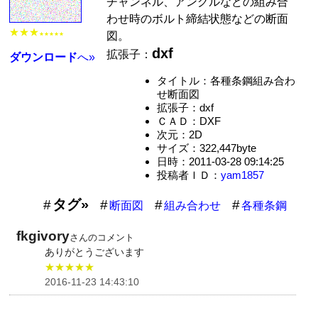
チャンネル、アングルなどの組み合
わせ時のボルト締結状態などの断面
★★★
図。
★★★★★
dxf
拡張子：
ダウンロード
へ»
タイトル：各種条鋼組み合わ
せ断面図
拡張子：dxf
ＣＡＤ：DXF
次元：2D
サイズ：322,447byte
日時：2011-03-28 09:14:25
投稿者ＩＤ：
yam1857
タグ»
断面図
組み合わせ
各種条鋼
fkgivory
さんのコメント
ありがとうございます
★★★★★
2016-11-23 14:43:10