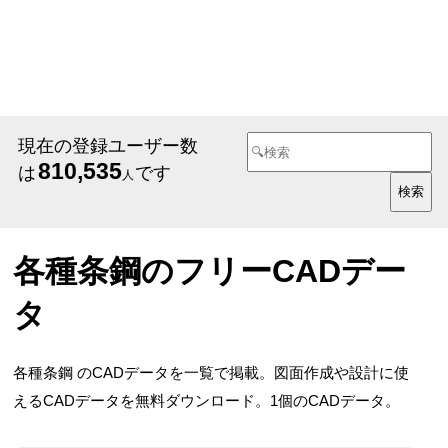
現在の登録ユーザー数
810,535
は
です
人
各種条鋼のフリーCADデー
タ
各種条鋼 のCADデータを一覧で掲載。図面作成や設計に使
えるCADデータを無料ダウンロード。1個のCADデータ。