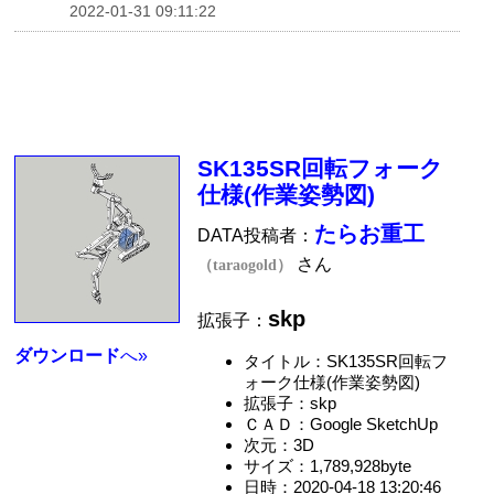
2022-01-31 09:11:22
SK135SR回転フォーク
仕様(作業姿勢図)
たらお重工
DATA投稿者：
さん
（taraogold）
skp
拡張子：
ダウンロード
へ»
タイトル：SK135SR回転フ
ォーク仕様(作業姿勢図)
拡張子：skp
ＣＡＤ：Google SketchUp
次元：3D
サイズ：1,789,928byte
日時：2020-04-18 13:20:46