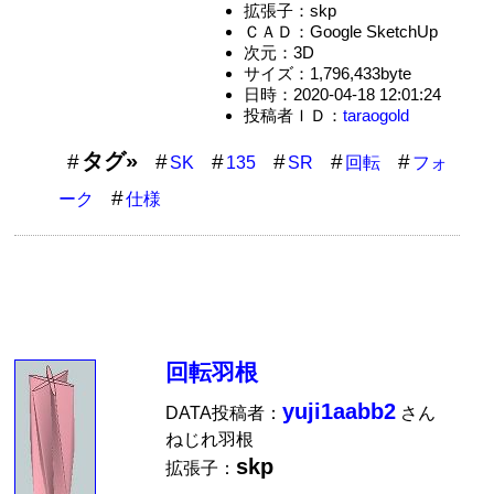
拡張子：skp
ＣＡＤ：Google SketchUp
次元：3D
サイズ：1,796,433byte
日時：2020-04-18 12:01:24
投稿者ＩＤ：
taraogold
タグ»
SK
135
SR
回転
フォ
ーク
仕様
回転羽根
yuji1aabb2
DATA投稿者：
さん
ねじれ羽根
skp
拡張子：