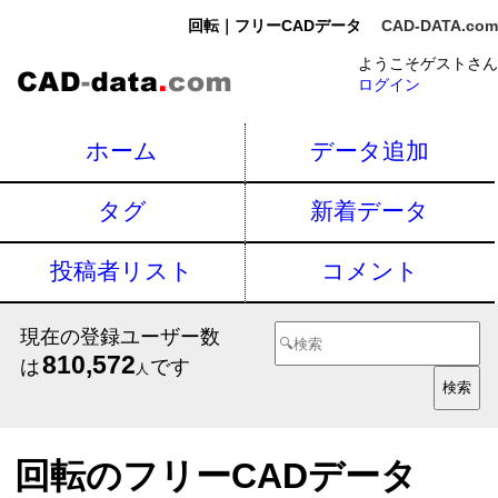
回転｜フリーCADデータ
CAD-DATA.com
ようこそゲストさん
ログイン
ホーム
データ追加
タグ
新着データ
投稿者リスト
コメント
現在の登録ユーザー数
810,572
は
です
人
回転のフリーCADデータ