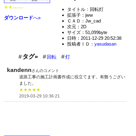
★★
タイトル：回転灯
★★★★★
拡張子：jww
ダウンロード
へ»
ＣＡＤ：Jw_cad
次元：2D
サイズ：51,099byte
日時：2011-12-29 20:52:38
投稿者ＩＤ：
yasudasan
タグ»
回転
灯
kandenn
さんのコメント
道路工事の施工計画書作成に役立てます。有難うござい
ました。
★★★★★
2019-03-29 10:36:21