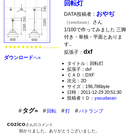
回転灯
おやぢ
DATA投稿者：
さん
（yasudasan）
1/100で作ってみました 三脚
付き・単独・平面とありま
す..
★★★★★★★★★
★★★★★★★★
dxf
拡張子：
ダウンロード
へ»
タイトル：回転灯
拡張子：dxf
ＣＡＤ：DXF
次元：2D
サイズ：196,786byte
日時：2011-12-29 20:51:30
投稿者ＩＤ：
yasudasan
タグ»
回転
灯
パトランプ
cozico
さんのコメント
助かりました。ありがとうございました。