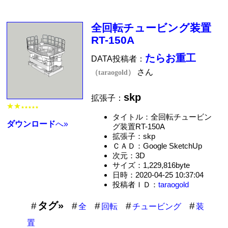
全回転チュービング装置
RT-150A
たらお重工
DATA投稿者：
さん
（taraogold）
skp
拡張子：
★★
★★★★★
タイトル：全回転チュービン
ダウンロード
へ»
グ装置RT-150A
拡張子：skp
ＣＡＤ：Google SketchUp
次元：3D
サイズ：1,229,816byte
日時：2020-04-25 10:37:04
投稿者ＩＤ：
taraogold
タグ»
全
回転
チュービング
装
置