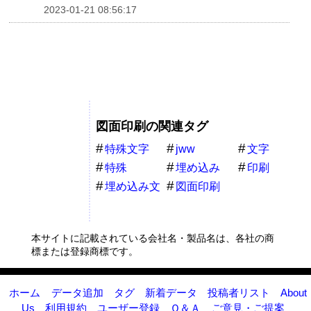
2023-01-21 08:56:17
図面印刷の関連タグ
特殊文字
jww
文字
特殊
埋め込み
印刷
埋め込み文
図面印刷
字
本サイトに記載されている会社名・製品名は、各社の商
標または登録商標です。
ホーム
データ追加
タグ
新着データ
投稿者リスト
About
Us
利用規約
ユーザー登録
Ｑ＆Ａ
ご意見・ご提案