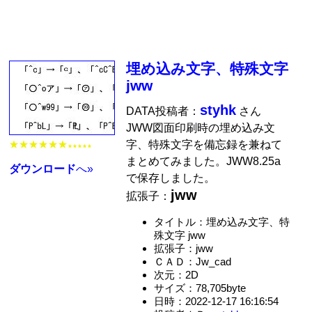
埋め込み文字、特殊文字
jww
styhk
DATA投稿者：
さん
JWW図面印刷時の埋め込み文
字、特殊文字を備忘録を兼ねて
★★★★★★
★★★★★
まとめてみました。JWW8.25a
ダウンロード
へ»
で保存しました。
jww
拡張子：
タイトル：埋め込み文字、特
殊文字 jww
拡張子：jww
ＣＡＤ：Jw_cad
次元：2D
サイズ：78,705byte
日時：2022-12-17 16:16:54