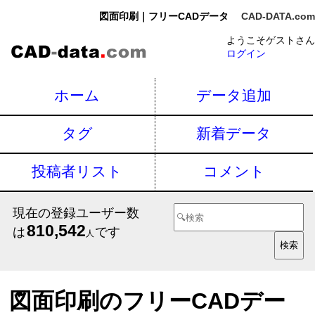
図面印刷｜フリーCADデータ
CAD-DATA.com
ようこそゲストさん
ログイン
ホーム
データ追加
タグ
新着データ
投稿者リスト
コメント
現在の登録ユーザー数
810,542
は
です
人
図面印刷のフリーCADデー