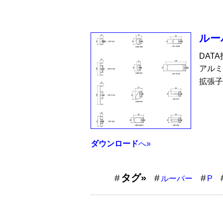
ルー
DAT
アルミ
拡張子
ダウンロード
へ»
タグ»
ルーバー
P