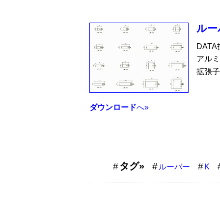
ルー
DAT
アルミ
拡張子
ダウンロード
へ»
タグ»
ルーバー
K