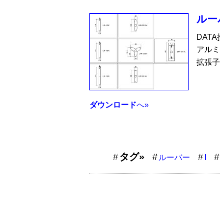
ルー
DAT
アルミ
拡張子
ダウンロード
へ»
タグ»
ルーバー
I