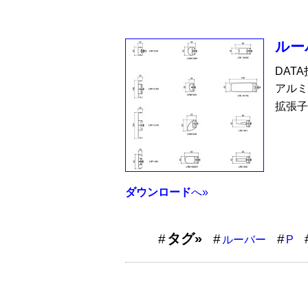
ルー
DAT
アルミ
拡張子
ダウンロード
へ»
タグ»
ルーバー
P