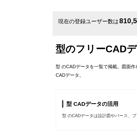
810,
現在の登録ユーザー数は
型のフリーCAD
型 のCADデータを一覧で掲載。図面作
CADデータ。
型 CADデータの活用
型 のCADデータは設計図やパース、