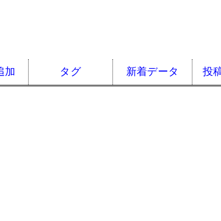
追加
タグ
新着データ
投