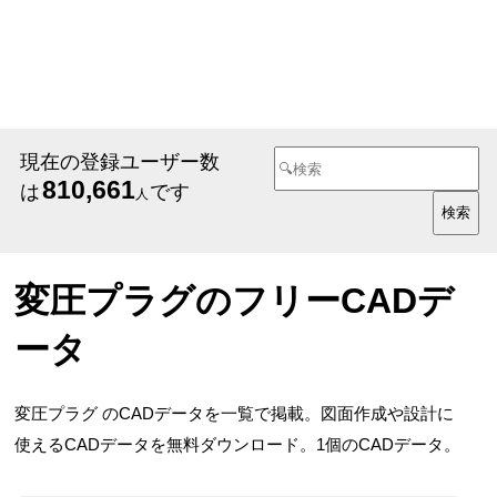
現在の登録ユーザー数
810,661
は
です
人
変圧プラグのフリーCADデ
ータ
変圧プラグ のCADデータを一覧で掲載。図面作成や設計に
使えるCADデータを無料ダウンロード。1個のCADデータ。