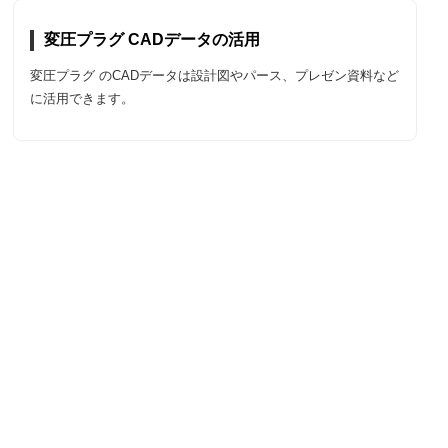
変圧プラグ CADデータの活用
変圧プラグ のCADデータは設計図やパース、プレゼン資料など
に活用できます。