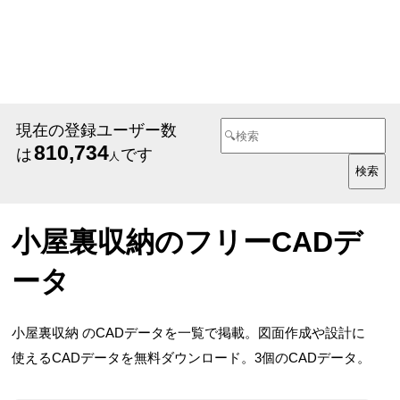
現在の登録ユーザー数
810,734
は
です
人
小屋裏収納のフリーCADデ
ータ
小屋裏収納 のCADデータを一覧で掲載。図面作成や設計に
使えるCADデータを無料ダウンロード。3個のCADデータ。