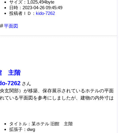
サイズ：1,025,494byte
日時：2023-04-26 09:45:49
投稿者ＩＤ：
kido-7262
平面図
館 主階
do-7262
さん
央玄関部）が移築、保存展示されているホテルの平面
れている平面図を参考にしましたが、建物の内外寸は
タイトル：某ホテル 旧館 主階
拡張子：dwg