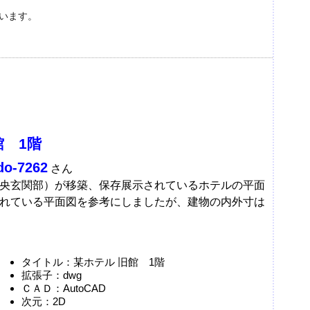
います。
館 1階
do-7262
さん
央玄関部）が移築、保存展示されているホテルの平面
れている平面図を参考にしましたが、建物の内外寸は
タイトル：某ホテル 旧館 1階
拡張子：dwg
ＣＡＤ：AutoCAD
次元：2D