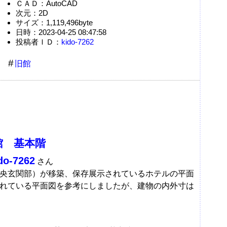
ＣＡＤ：AutoCAD
次元：2D
サイズ：1,119,496byte
日時：2023-04-25 08:47:58
投稿者ＩＤ：
kido-7262
旧館
館 基本階
do-7262
さん
央玄関部）が移築、保存展示されているホテルの平面
れている平面図を参考にしましたが、建物の内外寸は