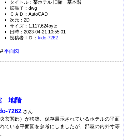
タイトル：某ホテル 旧館 基本階
拡張子：dwg
ＣＡＤ：AutoCAD
次元：2D
サイズ：1,117,624byte
日時：2023-04-21 10:55:01
投稿者ＩＤ：
kido-7262
平面図
館 地階
do-7262
さん
央玄関部）が移築、保存展示されているホテルの平面
れている平面図を参考にしましたが、部屋の内外寸等
。