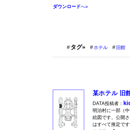
ダウンロード
へ»
タグ»
ホテル
旧館
某ホテル 旧
ki
DATA投稿者：
明治村に一部（中
絵図です。公開さ
はすべて推定です