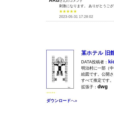
ARB
さんのコメント
刺激になります。 ありがとうござ
★★★★★
2023-05-31 17:28:02
某ホテル 旧
ki
DATA投稿者：
明治村に一部（中
絵図です。公開さ
すべて推定です。
dwg
拡張子：
★★★★★
ダウンロード
へ»