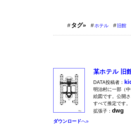
タグ»
ホテル
旧館
某ホテル 旧
ki
DATA投稿者：
明治村に一部（中
絵図です。公開さ
すべて推定です。
dwg
拡張子：
ダウンロード
へ»