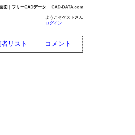
面図｜フリーCADデータ
CAD-DATA.com
ようこそゲストさん
ログイン
稿者リスト
コメント