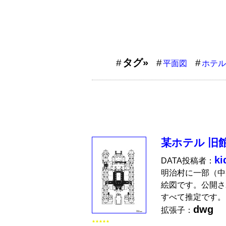
タグ»
平面図
ホテル
某ホテル 旧
ki
DATA投稿者：
明治村に一部（中
絵図です。公開さ
すべて推定です。
dwg
拡張子：
★★★★★