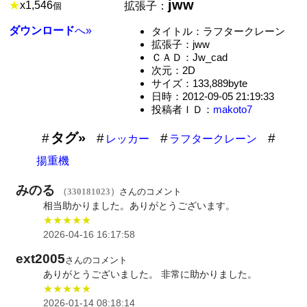
jww
★
x
1,546
拡張子：
個
ダウンロード
へ»
タイトル：ラフタークレーン
拡張子：jww
ＣＡＤ：Jw_cad
次元：2D
サイズ：133,889byte
日時：2012-09-05 21:19:33
投稿者ＩＤ：
makoto7
タグ»
レッカー
ラフタークレーン
揚重機
みのる
（330181023）
さんのコメント
相当助かりました。ありがとうございます。
★★★★★
2026-04-16 16:17:58
ext2005
さんのコメント
ありがとうございました。 非常に助かりました。
★★★★★
2026-01-14 08:18:14