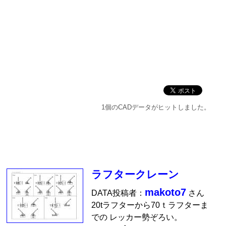
1個のCADデータがヒットしました。
ラフタークレーン
makoto7
DATA投稿者：
さん
20tラフターから70ｔラフターま
での レッカー勢ぞろい。