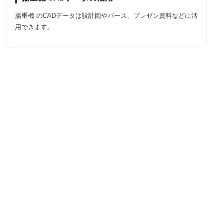
揚重機 のCADデータは設計図やパース、プレゼン資料などに活
用できます。