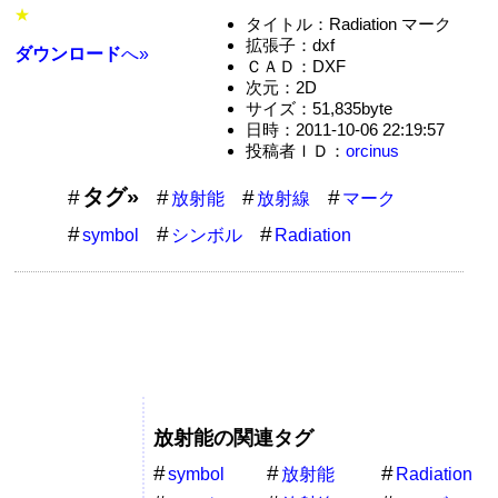
★
タイトル：Radiation マーク
拡張子：dxf
ダウンロード
へ»
ＣＡＤ：DXF
次元：2D
サイズ：51,835byte
日時：2011-10-06 22:19:57
投稿者ＩＤ：
orcinus
タグ»
放射能
放射線
マーク
symbol
シンボル
Radiation
放射能の関連タグ
symbol
放射能
Radiation