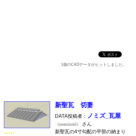
1個のCADデータがヒットしました。
新聖瓦 切妻
ノミズ_瓦屋
DATA投稿者：
さん
（nomizuid）
新聖瓦の4寸勾配の平部の納まり
★★★★★