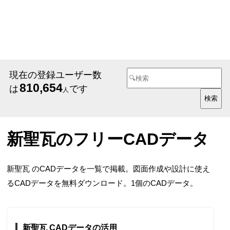
現在の登録ユーザー数
810,654
は
です
人
新聖瓦のフリーCADデータ
新聖瓦 のCADデータを一覧で掲載。図面作成や設計に使え
るCADデータを無料ダウンロード。1個のCADデータ。
新聖瓦 CADデータの活用