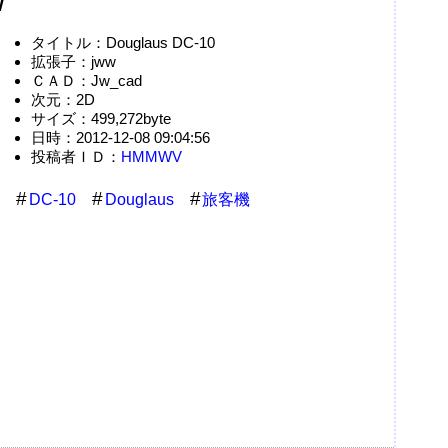
w
タイトル：Douglaus DC-10
拡張子：jww
ＣＡＤ：Jw_cad
次元：2D
サイズ：499,272byte
日時：2012-12-08 09:04:56
投稿者ＩＤ：
HMMWV
DC-10
Douglaus
旅客機
。