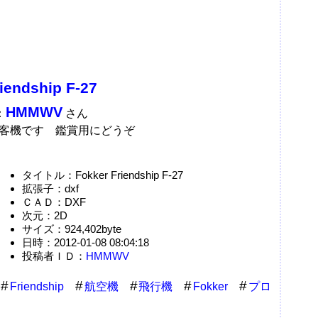
iendship F-27
HMMWV
：
さん
客機です 鑑賞用にどうぞ
タイトル：Fokker Friendship F-27
拡張子：dxf
ＣＡＤ：DXF
次元：2D
サイズ：924,402byte
日時：2012-01-08 08:04:18
投稿者ＩＤ：
HMMWV
Friendship
航空機
飛行機
Fokker
プロ