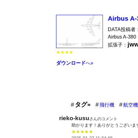
Airbus A-
DATA投稿者
Airbus A-380
jw
拡張子：
★★★★
ダウンロード
へ»
タグ»
飛行機
航空機
rieko-kusu
さんのコメント
助かります！ありがとうございま
★★★★★
2025-01-27 11:34:49