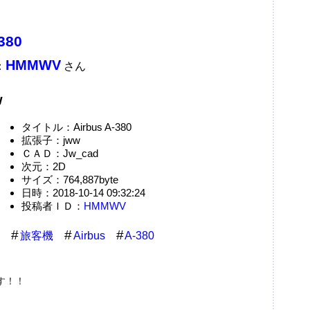
380
HMMWV
：
さん
w
タイトル：Airbus A-380
拡張子：jww
ＣＡＤ：Jw_cad
次元：2D
サイズ：764,887byte
日時：2018-10-14 09:32:24
投稿者ＩＤ：
HMMWV
旅客機
Airbus
A-380
す！！