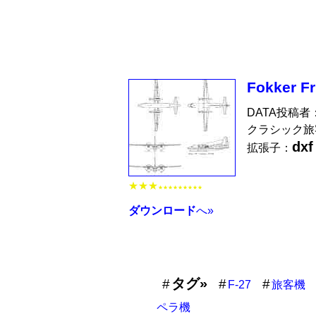
Fokker Fr
DATA投稿者
クラシック旅
dxf
拡張子：
★★★
★★★★★★★★★
ダウンロード
へ»
タグ»
F-27
旅客機
ペラ機