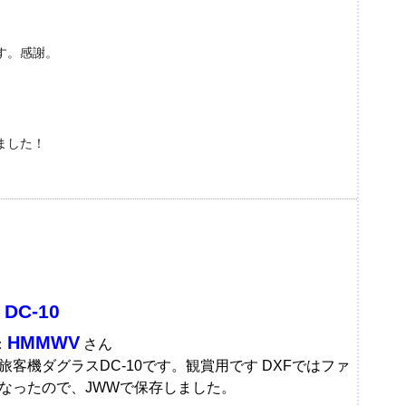
す。感謝。
ました！
 DC-10
HMMWV
：
さん
旅客機ダグラスDC-10です。観賞用です DXFではファ
なったので、JWWで保存しました。