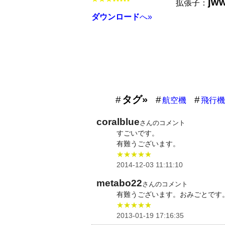
jw
★★★★★
拡張子：
ダウンロード
へ»
タグ»
航空機
飛行機
coralblue
さんのコメント
すごいです。
有難うございます。
★★★★★
2014-12-03 11:11:10
metabo22
さんのコメント
有難うございます。おみごとです
★★★★★
2013-01-19 17:16:35