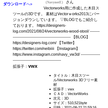
さん
（NavynotE）
ダウンロード
へ»
Vectorworks用に作成した木目ス
ツールの3Dです。 素材はVectorｗorks2013にバー
ジョンダウンしています。 ▽BLOGでもご紹介し
ております。 https://designers-
log.com/2021/08/24/vectorworks-wood-stool/ --------
------------------------------------------------ 【BLOG】
https://designers-log.com/ 【Twitter】
https://twitter.com/neibiiii 【Instagram】
https://www.instagram.com/navy_vw3d/ ----------------
----------------------------------------
vwx
拡張子：
タイトル：木目スツー
ル/Vectorworks 3Dフリー素
材
拡張子：vwx
ＣＡＤ：VectorWorks
次元：3D
サイズ：510,521byte
日時：2021-08-22 21:59:16