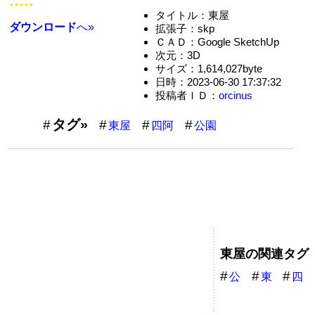
★★★★★
タイトル：東屋
ダウンロード
へ»
拡張子：skp
ＣＡＤ：Google SketchUp
次元：3D
サイズ：1,614,027byte
日時：2023-06-30 17:37:32
投稿者ＩＤ：
orcinus
タグ»
東屋
四阿
公園
東屋の関連タグ
公
東
四
園
屋
阿