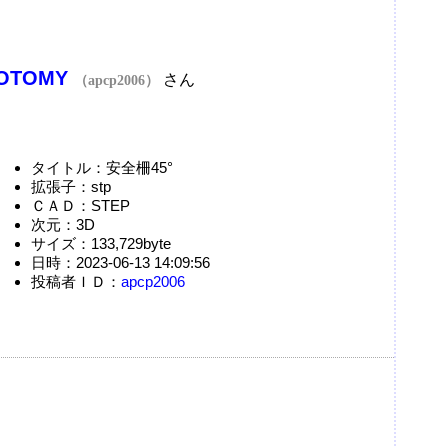
OTOMY
さん
（apcp2006）
タイトル：安全柵45°
拡張子：stp
ＣＡＤ：STEP
次元：3D
サイズ：133,729byte
日時：2023-06-13 14:09:56
投稿者ＩＤ：
apcp2006