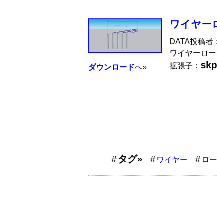
ワイヤー
DATA投稿者
ワイヤーロー
skp
拡張子：
ダウンロード
へ»
タグ»
ワイヤー
ロー