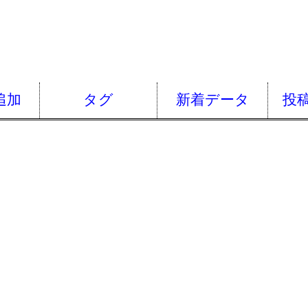
追加
タグ
新着データ
投