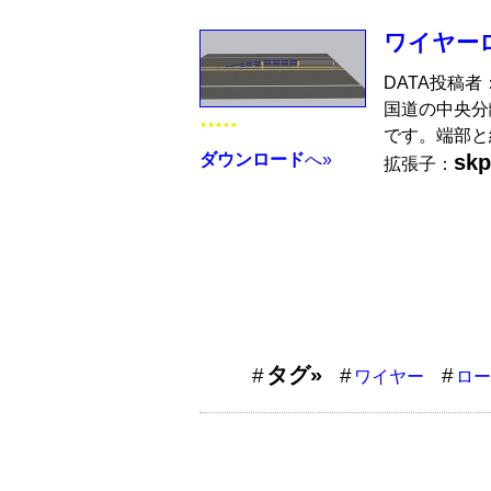
ワイヤー
DATA投稿者
国道の中央分
★★★★★
です。端部と
skp
ダウンロード
へ»
拡張子：
タグ»
ワイヤー
ロー