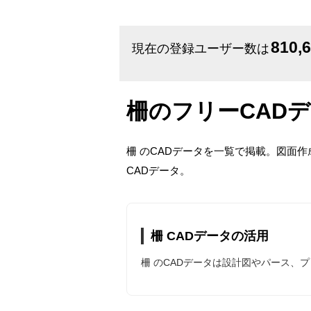
810,
現在の登録ユーザー数は
柵のフリーCAD
柵 のCADデータを一覧で掲載。図面
CADデータ。
柵 CADデータの活用
柵 のCADデータは設計図やパース、