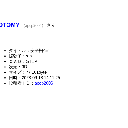
OTOMY
さん
（apcp2006）
タイトル：安全柵45°
拡張子：stp
ＣＡＤ：STEP
次元：3D
サイズ：77,161byte
日時：2023-06-13 14:11:25
投稿者ＩＤ：
apcp2006