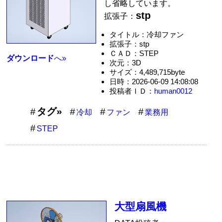
し省略しています。
stp
拡張子：
タイトル：冷却ファン
拡張子：stp
ＣＡＤ：STEP
ダウンロード
へ»
次元：3D
サイズ：4,489,715byte
日時：2026-06-09 14:08:08
投稿者ＩＤ：
human0012
タグ»
冷却
ファン
業務用
STEP
大型扇風機