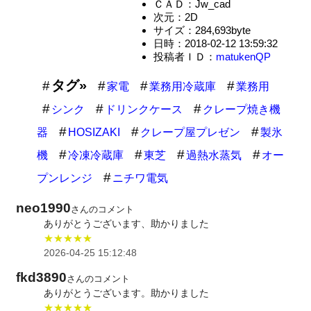
ＣＡＤ：Jw_cad
次元：2D
サイズ：284,693byte
日時：2018-02-12 13:59:32
投稿者ＩＤ：
matukenQP
タグ»
家電
業務用冷蔵庫
業務用
シンク
ドリンクケース
クレープ焼き機
器
HOSIZAKI
クレープ屋プレゼン
製氷
機
冷凍冷蔵庫
東芝
過熱水蒸気
オー
プンレンジ
ニチワ電気
neo1990
さんのコメント
ありがとうございます、助かりました
★★★★★
2026-04-25 15:12:48
fkd3890
さんのコメント
ありがとうございます。助かりました
★★★★★