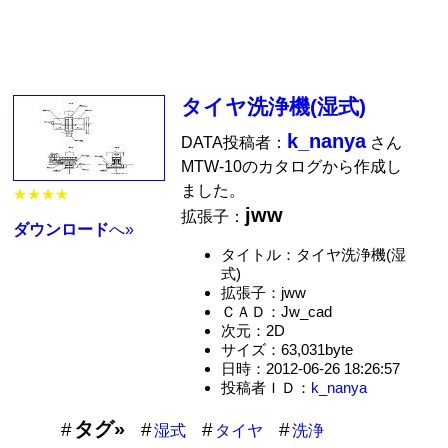
タイヤ洗浄機(湿式)
k_nanya
DATA投稿者：
さん
MTW-10のカタログから作成し
ました。
★★★★
jww
拡張子：
ダウンロード
へ»
タイトル：タイヤ洗浄機(湿
式)
拡張子：jww
ＣＡＤ：Jw_cad
次元：2D
サイズ：63,031byte
日時：2012-06-26 18:26:57
投稿者ＩＤ：
k_nanya
タグ»
湿式
タイヤ
洗浄