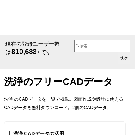
現在の登録ユーザー数
810,683
は
です
人
洗浄のフリーCADデータ
洗浄 のCADデータを一覧で掲載。図面作成や設計に使える
CADデータを無料ダウンロード。2個のCADデータ。
洗浄 CADデータの活用