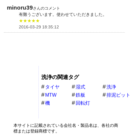
minoru39
さんのコメント
有難うございます。使わせていただきました。
★★★★★
2016-03-29 18:35:12
洗浄の関連タグ
タイヤ
湿式
洗浄
MTW
鉄板
排泥ピット
機
回転灯
本サイトに記載されている会社名・製品名は、各社の商
標または登録商標です。