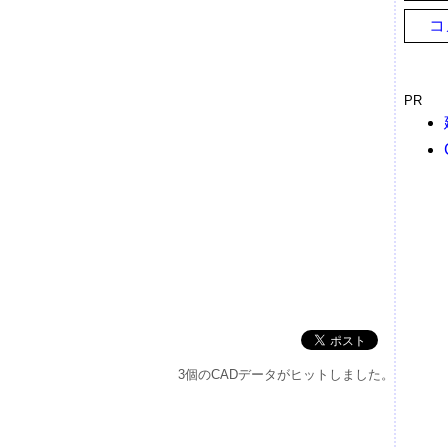
コ
PR
3個のCADデータがヒットしました。