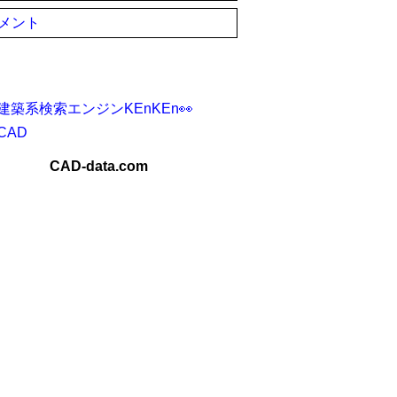
メント
建築系検索エンジンKEnKEn👀
CAD
CAD-data.com