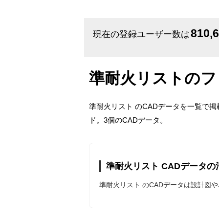
810,
現在の登録ユーザー数は
準耐火リストのフ
準耐火リスト のCADデータを一覧で
ド。3個のCADデータ。
準耐火リスト CADデータの
準耐火リスト のCADデータは設計図