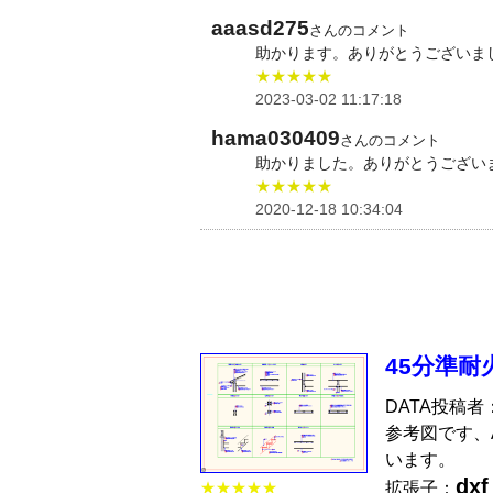
aaasd275
さんのコメント
助かります。ありがとうございま
★★★★★
2023-03-02 11:17:18
hama030409
さんのコメント
助かりました。ありがとうござい
★★★★★
2020-12-18 10:34:04
45分準耐火
DATA投稿者
参考図です、A3
います。
dxf
拡張子：
★★★★★