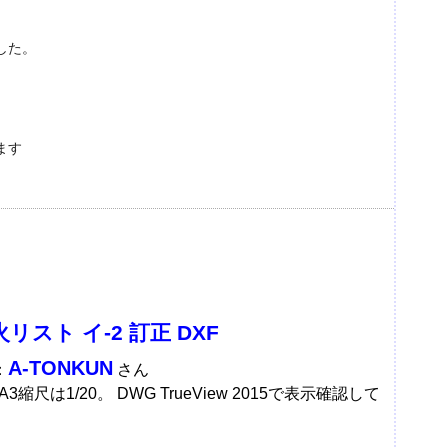
した。
ます
リスト イ-2 訂正 DXF
A-TONKUN
：
さん
縮尺は1/20。 DWG TrueView 2015で表示確認して