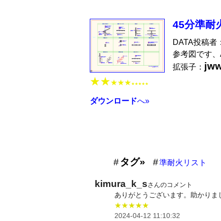
45分準耐
DATA投稿者
参考図です、A
jw
拡張子：
★★
★★★
★★★★★
ダウンロード
へ»
タグ»
準耐火リスト
kimura_k_s
さんのコメント
ありがとうございます。助かりま
★★★★★
2024-04-12 11:10:32