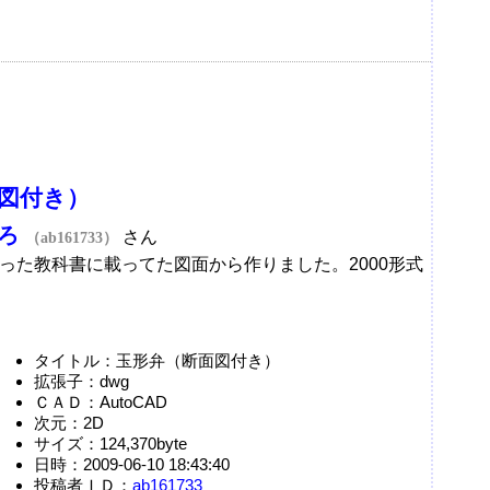
図付き）
ろ
さん
（ab161733）
った教科書に載ってた図面から作りました。2000形式
タイトル：玉形弁（断面図付き）
拡張子：dwg
ＣＡＤ：AutoCAD
次元：2D
サイズ：124,370byte
日時：2009-06-10 18:43:40
投稿者ＩＤ：
ab161733