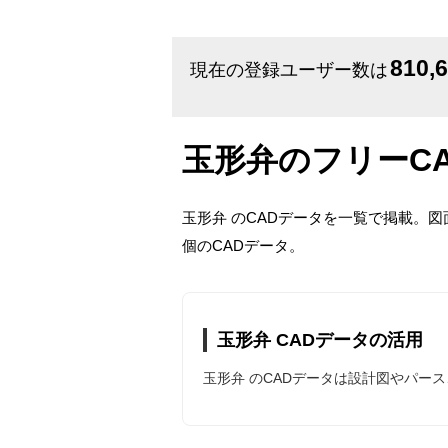
810,
現在の登録ユーザー数は
玉形弁のフリーC
玉形弁 のCADデータを一覧で掲載。
個のCADデータ。
玉形弁 CADデータの活用
玉形弁 のCADデータは設計図やパー