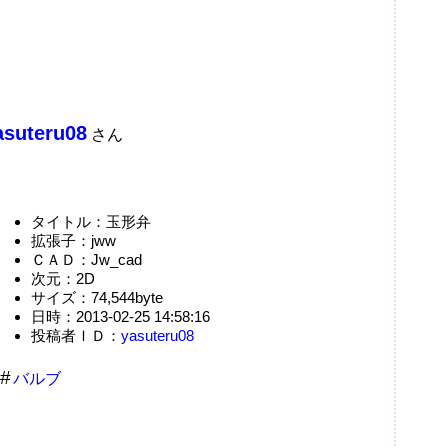
asuteru08
さん
タイトル：玉形弁
拡張子：jww
ＣＡＤ：Jw_cad
次元：2D
サイズ：74,544byte
日時：2013-02-25 14:58:16
投稿者ＩＤ：
yasuteru08
バルブ
。