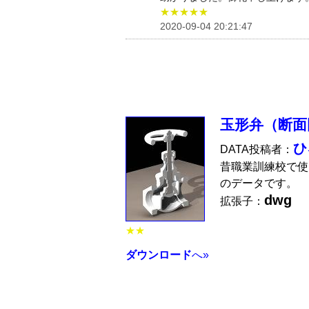
★★★★★
2020-09-04 20:21:47
玉形弁（断面
ひ
DATA投稿者：
昔職業訓練校で使
のデータです。
dwg
拡張子：
★★
ダウンロード
へ»