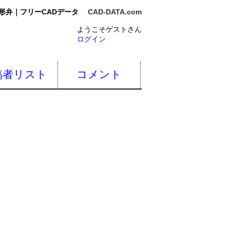
形弁｜フリーCADデータ
CAD-DATA.com
ようこそゲストさん
ログイン
稿者リスト
コメント