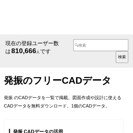
現在の登録ユーザー数
810,666
は
です
人
発振のフリーCADデータ
発振 のCADデータを一覧で掲載。図面作成や設計に使える
CADデータを無料ダウンロード。1個のCADデータ。
発振 CADデータの活用