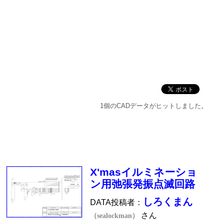
1個のCADデータがヒットしました。
X'masイルミネーショ
ン用弛張発振点滅回路
しろくまん
DATA投稿者：
さん
（sealockman）