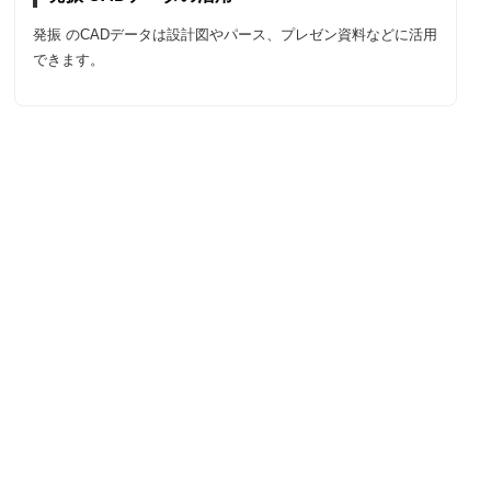
発振 のCADデータは設計図やパース、プレゼン資料などに活用
できます。