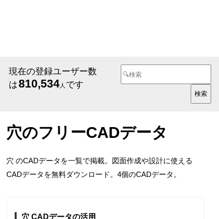
現在の登録ユーザー数
810,534
は
です
人
穴のフリーCADデータ
穴 のCADデータを一覧で掲載。図面作成や設計に使える
CADデータを無料ダウンロード。4個のCADデータ。
穴 CADデータの活用