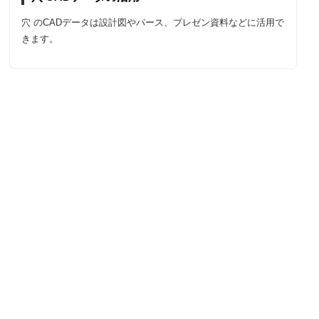
穴 のCADデータは設計図やパース、プレゼン資料などに活用で
きます。