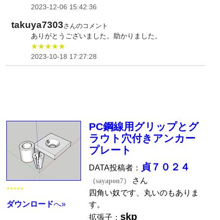
2023-12-06 15:42:36
takuya7303
さんのコメント
ありがとうございました。助かりました。
★★★★★
2023-10-18 17:27:28
PC鋼線用グリップとグ
ラウト穴付きアンカー
プレート
貞７０２４
DATA投稿者：
さん
（sayapon7）
★★★★★
四角い奴です、丸いのもありま
ダウンロード
へ»
す。
skp
拡張子：