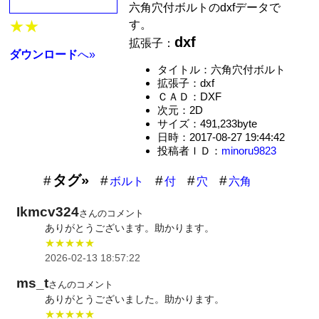
六角穴付ボルトのdxfデータで
★★
す。
dxf
拡張子：
ダウンロード
へ»
タイトル：六角穴付ボルト
拡張子：dxf
ＣＡＤ：DXF
次元：2D
サイズ：491,233byte
日時：2017-08-27 19:44:42
投稿者ＩＤ：
minoru9823
タグ»
ボルト
付
穴
六角
Ikmcv324
さんのコメント
ありがとうございます。助かります。
★★★★★
2026-02-13 18:57:22
ms_t
さんのコメント
ありがとうございました。助かります。
★★★★★