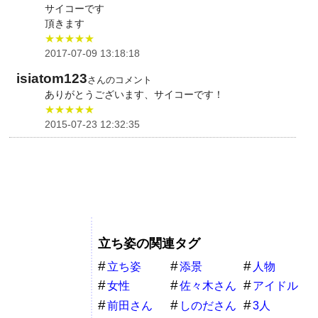
サイコーです
頂きます
★★★★★
2017-07-09 13:18:18
isiatom123
さんのコメント
ありがとうございます、サイコーです！
★★★★★
2015-07-23 12:32:35
立ち姿の関連タグ
立ち姿
添景
人物
女性
佐々木さん
アイドル
前田さん
しのださん
3人