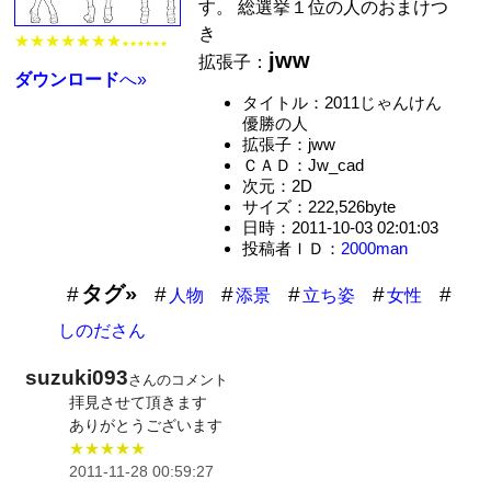
す。 総選挙１位の人のおまけつ
き
★★★★★★★
★★★★★★
jww
拡張子：
ダウンロード
へ»
タイトル：2011じゃんけん
優勝の人
拡張子：jww
ＣＡＤ：Jw_cad
次元：2D
サイズ：222,526byte
日時：2011-10-03 02:01:03
投稿者ＩＤ：
2000man
タグ»
人物
添景
立ち姿
女性
しのださん
suzuki093
さんのコメント
拝見させて頂きます
ありがとうございます
★★★★★
2011-11-28 00:59:27