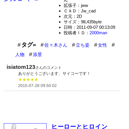
拡張子：jww
ＣＡＤ：Jw_cad
次元：2D
サイズ：98,435byte
日時：2011-09-07 00:13:09
投稿者ＩＤ：
2000man
タグ»
佐々木さん
立ち姿
女性
人物
添景
isiatom123
さんのコメント
ありがとうございます、サイコーです！
★★★★★
2015-07-28 09:50:02
ヒーローとヒロイン