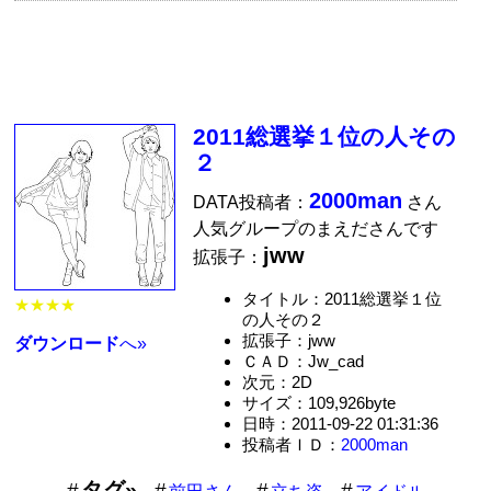
2011総選挙１位の人その
２
2000man
DATA投稿者：
さん
人気グループのまえださんです
jww
拡張子：
タイトル：2011総選挙１位
★★★★
の人その２
拡張子：jww
ダウンロード
へ»
ＣＡＤ：Jw_cad
次元：2D
サイズ：109,926byte
日時：2011-09-22 01:31:36
投稿者ＩＤ：
2000man
タグ»