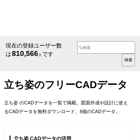
現在の登録ユーザー数
810,566
は
です
人
立ち姿のフリーCADデータ
立ち姿 のCADデータを一覧で掲載。図面作成や設計に使え
るCADデータを無料ダウンロード。8個のCADデータ。
立ち姿 CADデータの活用