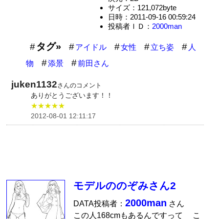
サイズ：121,072byte
日時：2011-09-16 00:59:24
投稿者ＩＤ：
2000man
タグ»
アイドル
女性
立ち姿
人
物
添景
前田さん
juken1132
さんのコメント
ありがとうございます！！
★★★★★
2012-08-01 12:11:17
モデルののぞみさん2
2000man
DATA投稿者：
さん
この人168cmもあるんですって こ