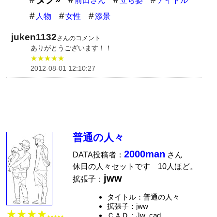
前田さん
立ち姿
アイドル
人物
女性
添景
juken1132
さんのコメント
ありがとうございます！！
★★★★★
2012-08-01 12:10:27
普通の人々
2000man
DATA投稿者：
さん
休日の人々セットです 10人ほど。
jww
拡張子：
タイトル：普通の人々
拡張子：jww
★★★★
ＣＡＤ：Jw_cad
★★★★★