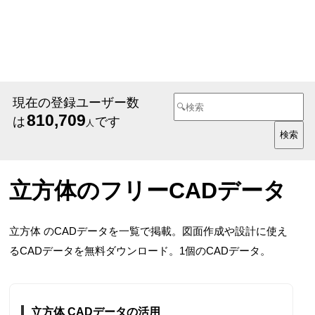
現在の登録ユーザー数
810,709
は
です
人
立方体のフリーCADデータ
立方体 のCADデータを一覧で掲載。図面作成や設計に使え
るCADデータを無料ダウンロード。1個のCADデータ。
立方体 CADデータの活用