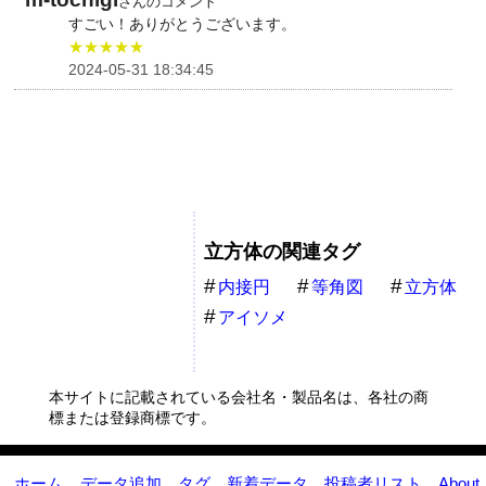
さんのコメント
すごい！ありがとうございます。
★★★★★
2024-05-31 18:34:45
立方体の関連タグ
内接円
等角図
立方体
アイソメ
本サイトに記載されている会社名・製品名は、各社の商
標または登録商標です。
ホーム
データ追加
タグ
新着データ
投稿者リスト
About