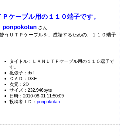
ＴＰケーブル用の１１０端子です。
ponpokotan
：
さん
使うＵＴＰケーブルを、成端するための、１１０端子
タイトル：ＬＡＮＵＴＰケーブル用の１１０端子で
す。
拡張子：dxf
ＣＡＤ：DXF
次元：2D
サイズ：232,946byte
日時：2010-08-01 11:50:09
投稿者ＩＤ：
ponpokotan