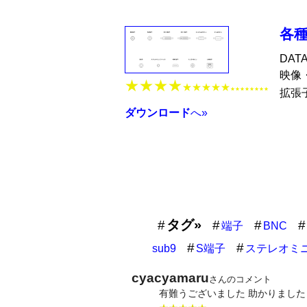
各種
DAT
映像
★★★★
★★★★★
★★★★★★★★
拡張
ダウンロード
へ»
タグ»
端子
BNC
sub9
S端子
ステレオミ
cyacyamaru
さんのコメント
有難うございました 助かりました