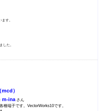
います。
ました。
mcd）
m-ina
：
さん
種端子です。VectorWorks10です。