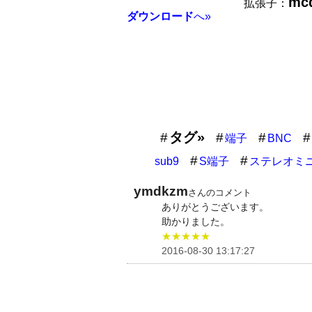
mc
拡張子：
ダウンロード
へ»
タグ»
端子
BNC
sub9
S端子
ステレオミ
ymdkzm
さんのコメント
ありがとうございます。
助かりました。
★★★★★
2016-08-30 13:17:27