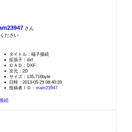
am23947
さん
ください
タイトル：端子接続
拡張子：dxf
ＣＡＤ：DXF
次元：2D
サイズ：135,716byte
日時：2013-05-29 08:40:39
投稿者ＩＤ：
mam23947
接続