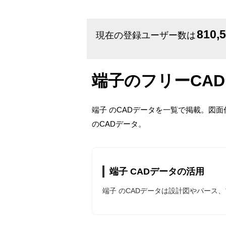
810,
現在の登録ユーザー数は
端子のフリーCA
端子 のCADデータを一覧で掲載。図
のCADデータ。
端子 CADデータの活用
端子 のCADデータは設計図やパース