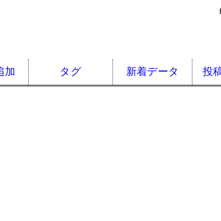
追加
タグ
新着データ
投