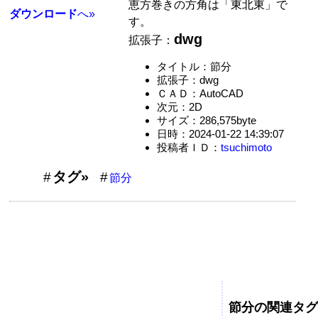
恵方巻きの方角は「東北東」で
ダウンロード
へ»
す。
dwg
拡張子：
タイトル：節分
拡張子：dwg
ＣＡＤ：AutoCAD
次元：2D
サイズ：286,575byte
日時：2024-01-22 14:39:07
投稿者ＩＤ：
tsuchimoto
タグ»
節分
節分の関連タグ