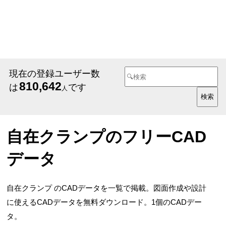
現在の登録ユーザー数
810,642
は
です
人
自在クランプのフリーCAD
データ
自在クランプ のCADデータを一覧で掲載。図面作成や設計
に使えるCADデータを無料ダウンロード。1個のCADデー
タ。