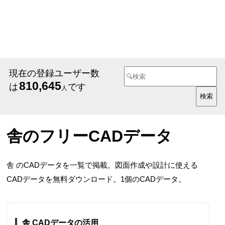
現在の登録ユーザー数
810,645
は
です
人
舎のフリーCADデータ
舎 のCADデータを一覧で掲載。図面作成や設計に使える
CADデータを無料ダウンロード。1個のCADデータ。
舎 CADデータの活用