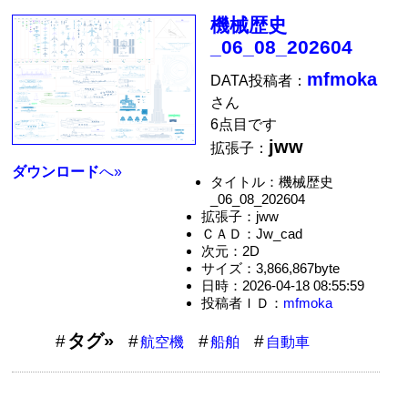
機械歴史
_06_08_202604
mfmoka
DATA投稿者：
さん
6点目です
jww
拡張子：
ダウンロード
へ»
タイトル：機械歴史
_06_08_202604
拡張子：jww
ＣＡＤ：Jw_cad
次元：2D
サイズ：3,866,867byte
日時：2026-04-18 08:55:59
投稿者ＩＤ：
mfmoka
タグ»
航空機
船舶
自動車