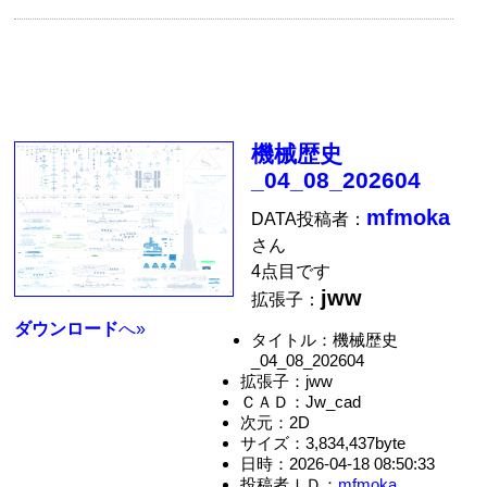
機械歴史
_04_08_202604
mfmoka
DATA投稿者：
さん
4点目です
jww
拡張子：
ダウンロード
へ»
タイトル：機械歴史
_04_08_202604
拡張子：jww
ＣＡＤ：Jw_cad
次元：2D
サイズ：3,834,437byte
日時：2026-04-18 08:50:33
投稿者ＩＤ：
mfmoka