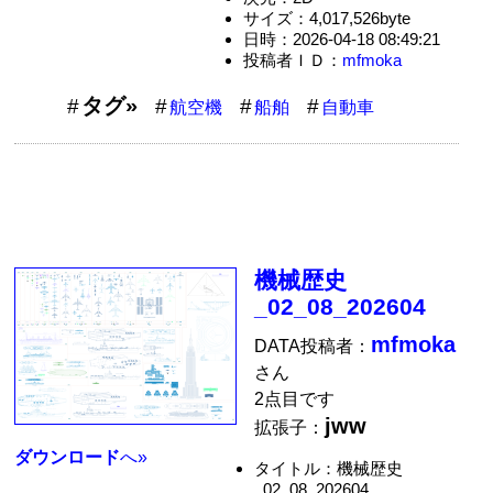
サイズ：4,017,526byte
日時：2026-04-18 08:49:21
投稿者ＩＤ：
mfmoka
タグ»
航空機
船舶
自動車
機械歴史
_02_08_202604
mfmoka
DATA投稿者：
さん
2点目です
jww
拡張子：
ダウンロード
へ»
タイトル：機械歴史
_02_08_202604