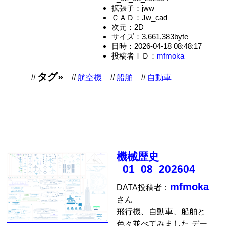
拡張子：jww
ＣＡＤ：Jw_cad
次元：2D
サイズ：3,661,383byte
日時：2026-04-18 08:48:17
投稿者ＩＤ：
mfmoka
タグ»
航空機
船舶
自動車
機械歴史
_01_08_202604
mfmoka
DATA投稿者：
さん
飛行機、自動車、船舶と
色々並べてみました デー