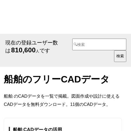
現在の登録ユーザー数
810,600
は
です
人
船舶のフリーCADデータ
船舶 のCADデータを一覧で掲載。図面作成や設計に使える
CADデータを無料ダウンロード。11個のCADデータ。
船舶 CADデータの活用