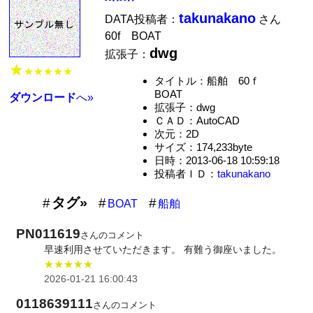
takunakano
DATA投稿者：
さん
60f BOAT
dwg
拡張子：
★
★★★★★
タイトル：船舶 60ｆ
BOAT
ダウンロード
へ»
拡張子：dwg
ＣＡＤ：AutoCAD
次元：2D
サイズ：174,233byte
日時：2013-06-18 10:59:18
投稿者ＩＤ：
takunakano
タグ»
BOAT
船舶
PN011619
さんのコメント
早速利用させていただきます。 有難う御座いました。
★★★★★
2026-01-21 16:00:43
0118639111
さんのコメント