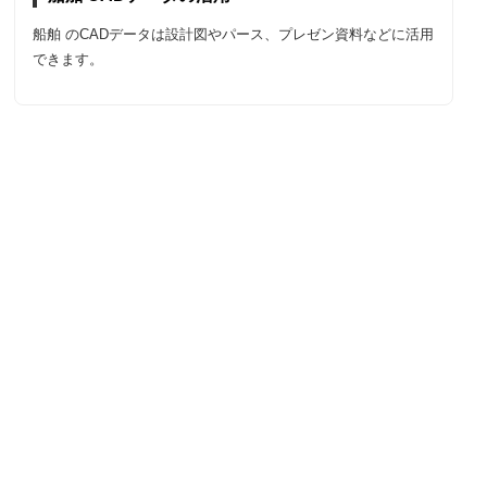
船舶 のCADデータは設計図やパース、プレゼン資料などに活用
できます。