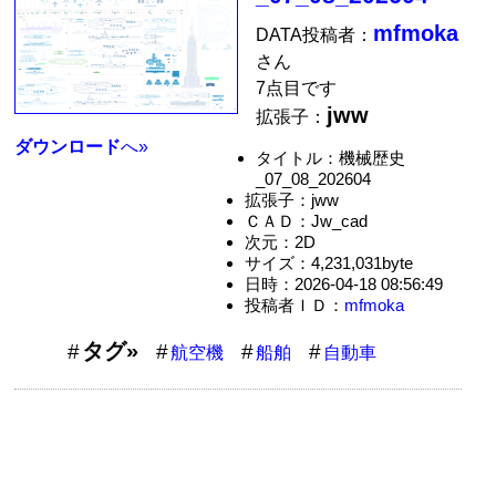
mfmoka
DATA投稿者：
さん
7点目です
jww
拡張子：
ダウンロード
へ»
タイトル：機械歴史
_07_08_202604
拡張子：jww
ＣＡＤ：Jw_cad
次元：2D
サイズ：4,231,031byte
日時：2026-04-18 08:56:49
投稿者ＩＤ：
mfmoka
タグ»
航空機
船舶
自動車