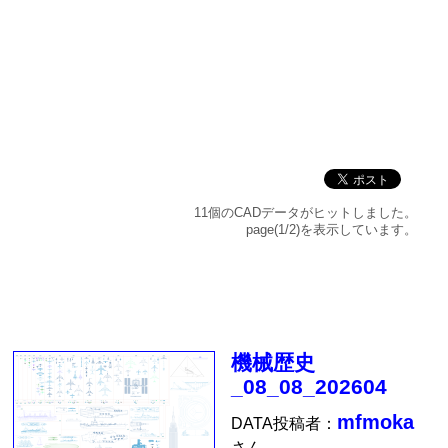
11個のCADデータがヒットしました。
page(1/2)を表示しています。
機械歴史
_08_08_202604
mfmoka
DATA投稿者：
さん