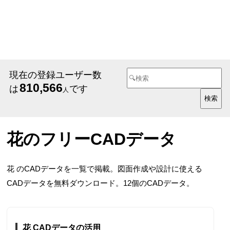
現在の登録ユーザー数
810,566
は
です
人
花のフリーCADデータ
花 のCADデータを一覧で掲載。図面作成や設計に使える
CADデータを無料ダウンロード。12個のCADデータ。
花 CADデータの活用