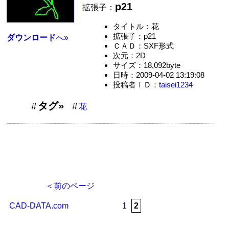
p21
拡張子：
タイトル：花
拡張子：p21
ダウンロード
へ»
ＣＡＤ：SXF形式
次元：2D
サイズ：18,092byte
日時：2009-04-02 13:19:08
投稿者ＩＤ：
taisei1234
タグ»
花
＜前のページ
CAD-DATA.com
1
2