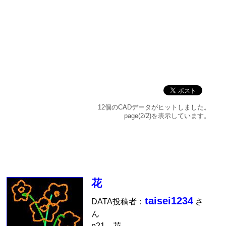
12個のCADデータがヒットしました。
page(2/2)を表示しています。
花
taisei1234
DATA投稿者：
さ
ん
p21 花