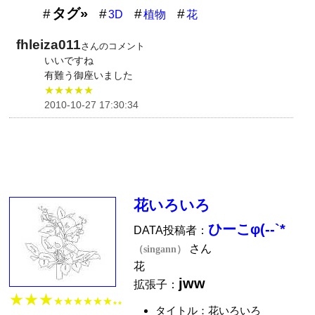
タグ»
3D
植物
花
fhleiza011
さんのコメント
いいですね
有難う御座いました
★★★★★
2010-10-27 17:30:34
花いろいろ
ひーこφ(--`*
DATA投稿者：
さん
（singann）
花
jww
拡張子：
★★★
★★★★★★
★★
タイトル：花いろいろ