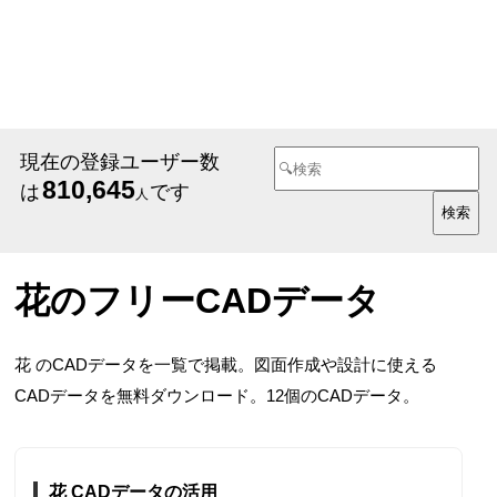
現在の登録ユーザー数
810,645
は
です
人
花のフリーCADデータ
花 のCADデータを一覧で掲載。図面作成や設計に使える
CADデータを無料ダウンロード。12個のCADデータ。
花 CADデータの活用