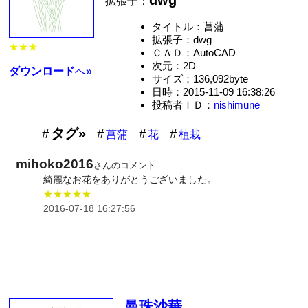
拡張子：
タイトル：菖蒲
拡張子：dwg
★★★
ＣＡＤ：AutoCAD
次元：2D
ダウンロード
へ»
サイズ：136,092byte
日時：2015-11-09 16:38:26
投稿者ＩＤ：
nishimune
タグ»
菖蒲
花
植栽
mihoko2016
さんのコメント
綺麗なお花をありがとうございました。
★★★★★
2016-07-18 16:27:56
曼珠沙華