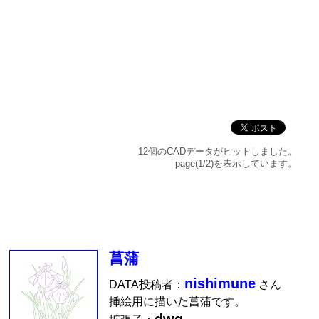
12個のCADデータがヒットしました。
page(1/2)を表示しています。
菖蒲
nishimune
DATA投稿者：
さん
挿絵用に描いた菖蒲です。
dwg