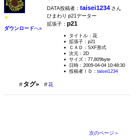
taisei1234
DATA投稿者：
さん
ひまわり p21データー
★
p21
拡張子：
ダウンロード
へ»
タイトル：花
拡張子：p21
ＣＡＤ：SXF形式
次元：2D
サイズ：77,809byte
日時：2009-04-04 10:48:30
投稿者ＩＤ：
taisei1234
タグ»
花
次のページ＞