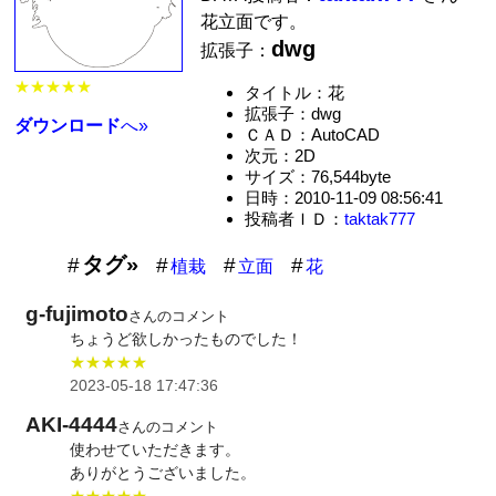
花立面です。
dwg
拡張子：
★★★★★
タイトル：花
拡張子：dwg
ダウンロード
へ»
ＣＡＤ：AutoCAD
次元：2D
サイズ：76,544byte
日時：2010-11-09 08:56:41
投稿者ＩＤ：
taktak777
タグ»
植栽
立面
花
g-fujimoto
さんのコメント
ちょうど欲しかったものでした！
★★★★★
2023-05-18 17:47:36
AKI-4444
さんのコメント
使わせていただきます。
ありがとうございました。
★★★★★