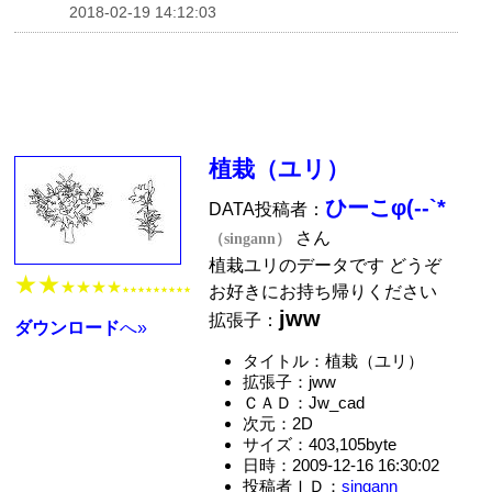
2018-02-19 14:12:03
植栽（ユリ）
ひーこφ(--`*
DATA投稿者：
さん
（singann）
植栽ユリのデータです どうぞ
★★
★★★★
お好きにお持ち帰りください
★★★★★★★★★
jww
拡張子：
ダウンロード
へ»
タイトル：植栽（ユリ）
拡張子：jww
ＣＡＤ：Jw_cad
次元：2D
サイズ：403,105byte
日時：2009-12-16 16:30:02
投稿者ＩＤ：
singann