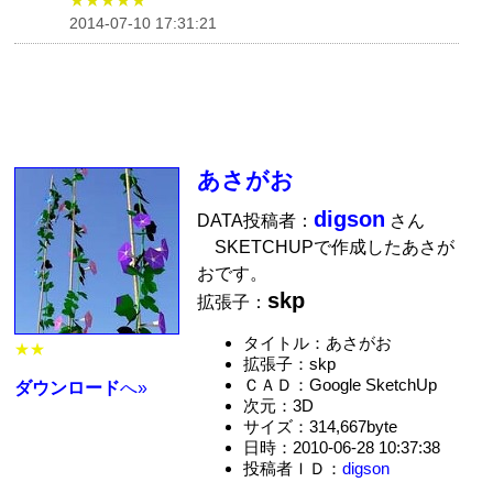
2014-07-10 17:31:21
あさがお
digson
DATA投稿者：
さん
SKETCHUPで作成したあさが
おです。
skp
拡張子：
タイトル：あさがお
★★
拡張子：skp
ＣＡＤ：Google SketchUp
ダウンロード
へ»
次元：3D
サイズ：314,667byte
日時：2010-06-28 10:37:38
投稿者ＩＤ：
digson