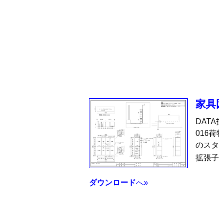
家具
DAT
016
のスタ
拡張子
ダウンロード
へ»