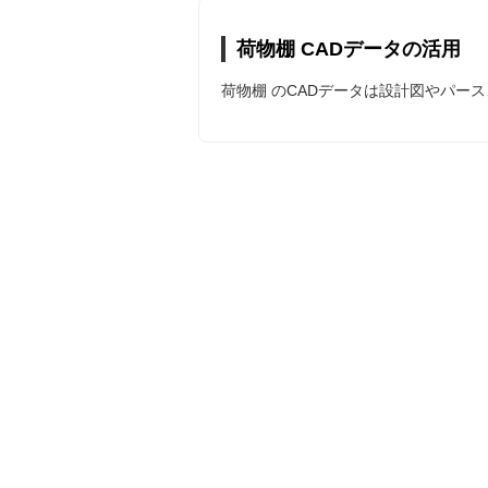
荷物棚 CADデータの活用
荷物棚 のCADデータは設計図やパー