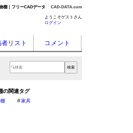
物棚｜フリーCADデータ
CAD-DATA.com
ようこそゲストさん
ログイン
稿者リスト
コメント
棚の関連タグ
物棚
家具