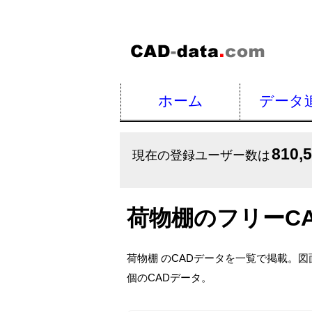
ホーム
データ
810,
現在の登録ユーザー数は
荷物棚のフリーC
荷物棚 のCADデータを一覧で掲載。
個のCADデータ。